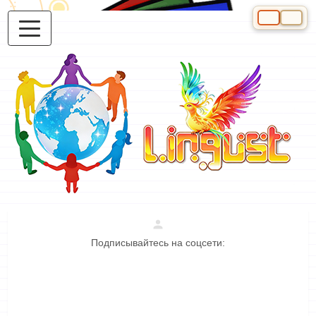
Выберите яз
Подписывайтесь на соцсети: