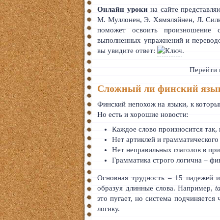
Тайский
Онлайн уроки
на сайте представля
М. Муллонен, Э. Хямяляйнен, Л. Сил
Румынский
поможет освоить произношение
выполненных упражнений и переводо
Норвежский
вы увидите ответ:
.
Сербский
Перейти
Сложный ли финский язы
РКИ
Финский непохож на языки, к которым
ЧАВО
Но есть и хорошие новости:
О сайте
Каждое слово произносится так,
Нет артиклей и грамматического
Донат
Нет неправильных глаголов в п
Грамматика строго логична – фи
Платное
Основная трудность – 15 падежей и
образуя длинные слова. Например,
t
это пугает, но система подчиняется
логику.