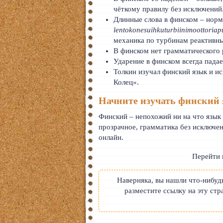
чёткому правилу без исключений
Длинные слова в финском – норм
lentokonesuihkuturbiinimoottoria
механика по турбинам реактивны
В финском нет грамматического
Ударение в финском всегда падае
Толкин изучал финский язык и ис
Колец».
Начните изучать финский 
Финский – непохожий ни на что язык
прозрачное, грамматика без исключен
онлайн.
Перейти
Наверняка, вы нашли что-нибудь
разместите ссылку на эту стр