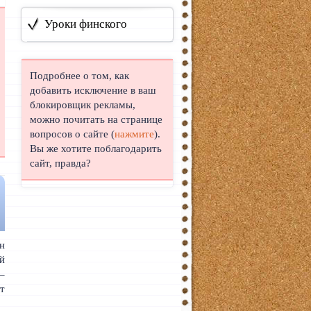
Уроки финского
Подробнее о том, как
добавить исключение в ваш
блокировщик рекламы,
можно почитать на странице
вопросов о сайте (
нажмите
).
Вы же хотите поблагодарить
сайт, правда?
Он
й
–
ет