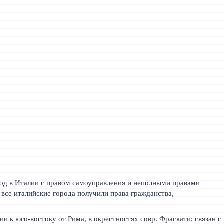
.
род в Италии с правом самоуправления и неполными правами
а все италийские города получили права гражданства, —
ции к юго-востоку от Рима, в окрестностях совр. Фраскати; связан с