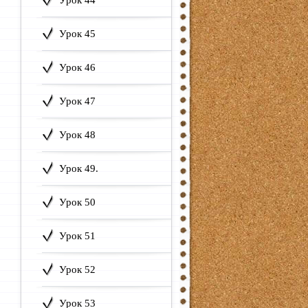
Урок 44
Урок 45
Урок 46
Урок 47
Урок 48
Урок 49.
Урок 50
Урок 51
Урок 52
Урок 53