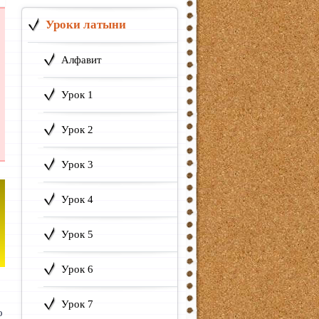
Уроки латыни
Алфавит
Урок 1
Урок 2
Урок 3
Урок 4
Урок 5
Урок 6
Урок 7
о