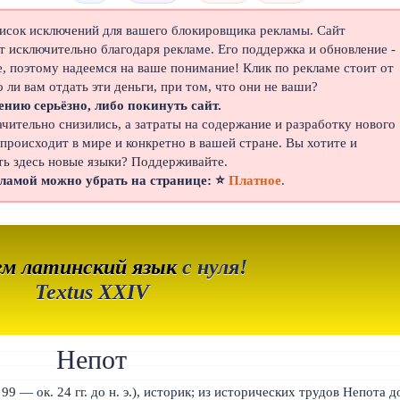
писок исключений для вашего блокировщика рекламы. Сайт
 исключительно благодаря рекламе. Его поддержка и обновление -
е, поэтому надеемся на ваше понимание! Клик по рекламе стоит от
о ли вам отдать эти деньги, при том, что они не ваши?
ению серьёзно, либо покинуть сайт.
ачительно снизились, а затраты на содержание и разработку нового
 происходит в мире и конкретно в вашей стране. Вы хотите и
ть здесь новые языки? Поддерживайте.
кламой можно убрать на странице: ⭐
Платное
.
ем латинский язык
с нуля!
Textus XXIV
Непот
99 — ок. 24 гг. до н. э.), историк; из исторических трудов Непота д