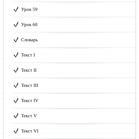
Урок 59
Урок 60
Словарь
Текст I
Текст II
Текст III
Текст IV
Текст V
Текст VI