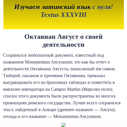
Изучаем латинский язык
с нуля!
Textus XXXVIII
Октавиан Август о своей
деятельности
Сохранился любопытный документ, известный под
названием Monumentum Ancyranum: это как бы отчет о
деятельности Октавиана Августа, написанный им самим.
Тиберий, пасынок и преемник Октавиана, приказал
выгравировать его на бронзовых таблицах и поместить в
мавзолее императора на Campus Martius (Марсово поле);
списки этого документа были распространены во многих
провинциях римского государства. Лучше всего сохранился
текст, найденный в Анкаре (древнее название — Ancyra),
отсюда и его название — Monumentum Ancyranum.