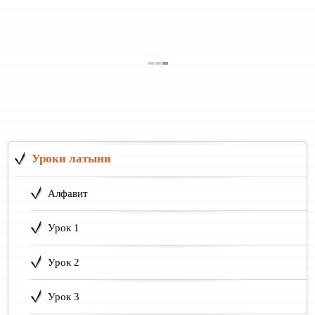
Уроки латыни
Алфавит
Урок 1
Урок 2
Урок 3