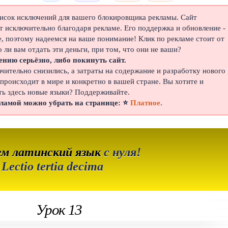
писок исключений для вашего блокировщика рекламы. Сайт
 исключительно благодаря рекламе. Его поддержка и обновление -
е, поэтому надеемся на ваше понимание! Клик по рекламе стоит от
о ли вам отдать эти деньги, при том, что они не ваши?
ению серьёзно, либо покинуть сайт.
ачительно снизились, а затраты на содержание и разработку нового
 происходит в мире и конкретно в вашей стране. Вы хотите и
ть здесь новые языки? Поддерживайте.
кламой можно убрать на странице: ⭐
Платное
.
ем латинский язык
с нуля!
Lectio tertia decima
Урок 13