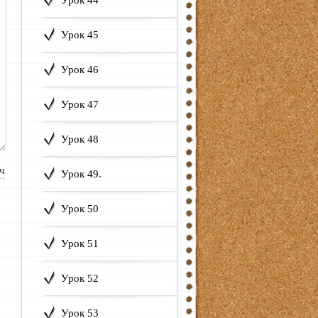
Урок 44
Урок 45
Урок 46
Урок 47
Урок 48
Урок 49.
Урок 50
Урок 51
Урок 52
Урок 53