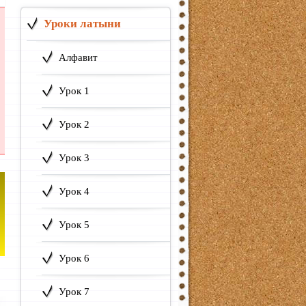
Уроки латыни
Алфавит
Урок 1
Урок 2
Урок 3
Урок 4
Урок 5
Урок 6
Урок 7