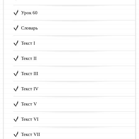
Урок 60
Словарь
Текст I
Текст II
Текст III
Текст IV
Текст V
Текст VI
Текст VII