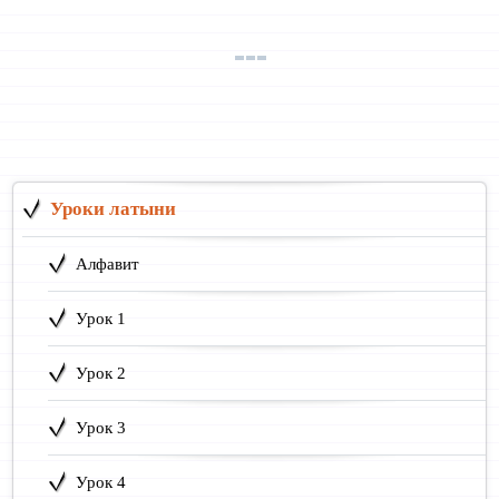
Уроки латыни
Алфавит
Урок 1
Урок 2
Урок 3
Урок 4