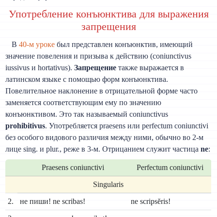
Употребление конъюнктива для выражения
запрещения
В
40-м уроке
был представлен конъюнктив, имеющий
значение повеления и призыва к действию (coniunctivus
iussivus и hortativus).
Запрещение
также выражается в
латинском языке с помощью форм конъюнктива.
Повелительное наклонение в отрицательной форме часто
заменяется соответствующим ему по значению
конъюнктивом. Это так называемый coniunctivus
prohibitivus
. Употребляется praesens или perfectum coniunctivi
без особого видового различия между ними, обычно во 2-м
лице sing. и plur., реже в 3-м. Отрицанием служит частица
ne
:
Praesens coniunctivi
Perfectum coniunctivi
Singularis
2.
не пиши! ne scribas!
ne scripsĕris!