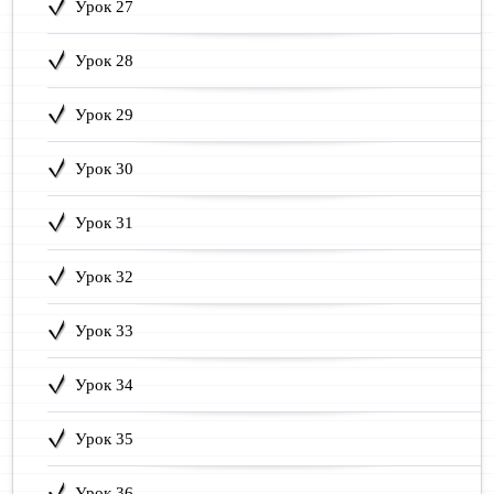
Урок 27
Урок 28
Урок 29
Урок 30
Урок 31
Урок 32
Урок 33
Урок 34
Урок 35
Урок 36