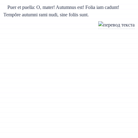
Puer et puella: O, mater! Autumnus est! Folia iam cadunt!
Tempŏre autumni rami nudi, sine foliis sunt.