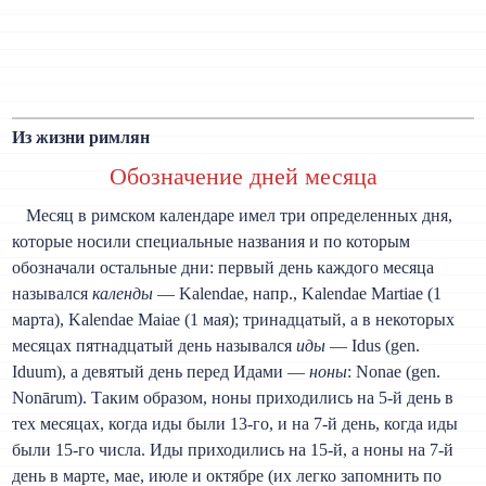
Из жизни римлян
Обозначение дней месяца
Месяц в римском календаре имел три определенных дня,
которые носили специальные названия и по которым
обозначали остальные дни: первый день каждого месяца
назывался
календы
— Kalendae, напр., Kalendae Martiae (1
марта), Kalendae Maiae (1 мая); тринадцатый, а в некоторых
месяцах пятнадцатый день назывался
иды
— Idus (gen.
Iduum), а девятый день перед Идами —
ноны
: Nonae (gen.
Nonārum). Таким образом, ноны приходились на 5-й день в
тех месяцах, когда иды были 13-го, и на 7-й день, когда иды
были 15-го числа. Иды приходились на 15-й, а ноны на 7-й
день в марте, мае, июле и октябре (их легко запомнить по