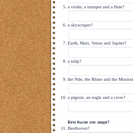
a violin, a trumpet and a flute?
a skyscraper?
Earth, Mars, Venus and Jupiter?
a tulip?
the Nile, the Rhine and the Mississ
a pigeon, an eagle and a crow?
Кем были эти люди?
Beethoven?