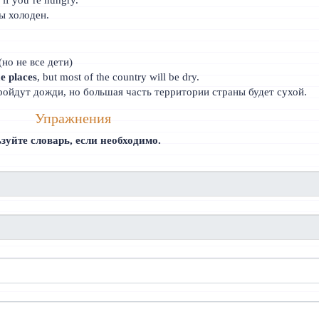
ты холоден.
 (но не все дети)
e places
, but most of the country will be dry.
ройдут дожди, но большая часть территории страны будет сухой.
Упражнения
зуйте словарь, если необходимо.