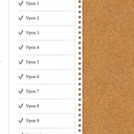
Урок 1
Урок 2
Урок 3
Урок 4
е
Урок 5
Урок 6
Урок 7
)
Урок 8
Урок 9