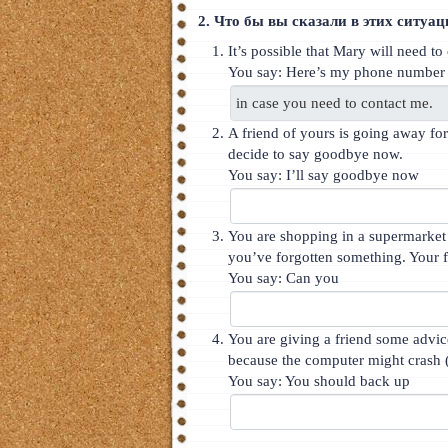
2. Что бы вы сказали в этих ситуа
It’s possible that Mary will need 
You say: Here’s my phone number
A friend of yours is going away fo
decide to say goodbye now.
You say: I’ll say goodbye now
You are shopping in a supermarket 
you’ve forgotten something. Your fri
You say: Can you
You are giving a friend some advi
because the computer might crash (
You say: You should back up