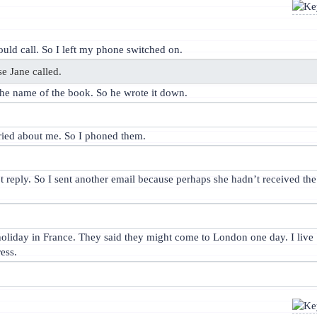
ould call. So I left my phone switched on.
the name of the book. So he wrote it down.
ried about me. So I phoned them.
n’t reply. So I sent another email because perhaps she hadn’t received the
oliday in France. They said they might come to London one day. I live
ess.