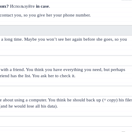
циях?
Используйте
in case
.
to contact you, so you give her your phone number.
r a long time. Maybe you won’t see her again before she goes, so you
with a friend. You think you have everything you need, but perhaps
end has the list. You ask her to check it.
ce about using a computer. You think he should back up (=
copy
) his file
and he would lose all his data).