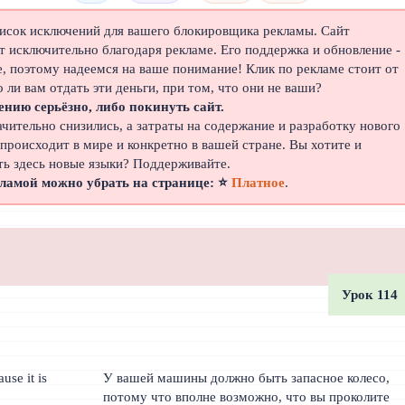
писок исключений для вашего блокировщика рекламы. Сайт
 исключительно благодаря рекламе. Его поддержка и обновление -
е, поэтому надеемся на ваше понимание! Клик по рекламе стоит от
о ли вам отдать эти деньги, при том, что они не ваши?
ению серьёзно, либо покинуть сайт.
ачительно снизились, а затраты на содержание и разработку нового
 происходит в мире и конкретно в вашей стране. Вы хотите и
ть здесь новые языки? Поддерживайте.
кламой можно убрать на странице: ⭐
Платное
.
Урок 114
use it is
У вашей машины должно быть запасное колесо,
потому что вполне возможно, что вы проколите