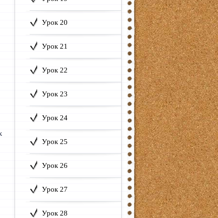
Урок 20
Урок 21
Урок 22
Урок 23
Урок 24
х
Урок 25
Урок 26
Урок 27
Урок 28