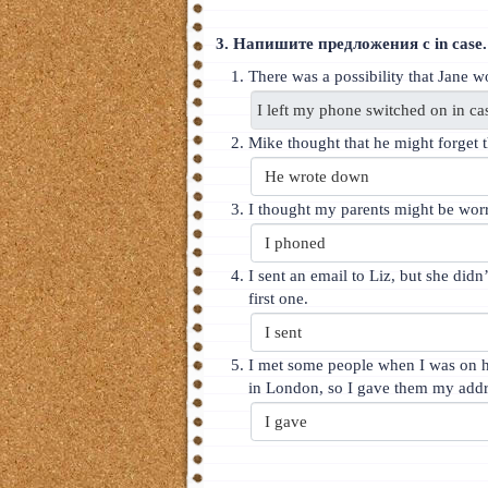
3. Напишите предложения с in case.
There was a possibility that Jane w
Mike thought that he might forget 
I thought my parents might be wor
I sent an email to Liz, but she did
first one.
I met some people when I was on h
in London, so I gave them my addr