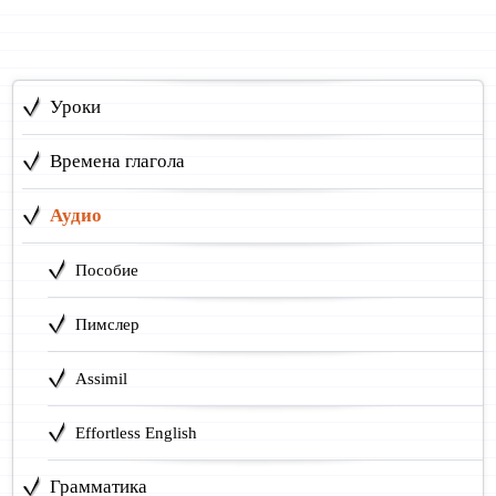
Уроки
Времена глагола
Аудио
Пособие
Пимслер
Assimil
Effortless English
Грамматика