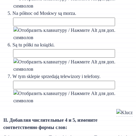
Na północ od Moskwy są morza.
Są tu półki na książki.
W tym sklepie sprzedają telewizory i telefony.
II. Добавляя числительные 4 и 5, измените
соответственно формы слов: