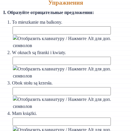
Упражнения
I. Образуйте отрицательные предложения:
То mieszkanie ma balkony.
W oknach są firanki i kwiaty.
Obok stołu są krzesła.
Mam książki.