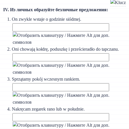
IV. Из личных образуйте безличные предложения:
On zwykle wstaje о godzinie siódmej.
Oni chowają kołdrę, poduszkę i prześcieradło do tapczanu.
Sprzątamy pokój wczesnym rankiem.
Nakręcam zegarek rano lub w południe.