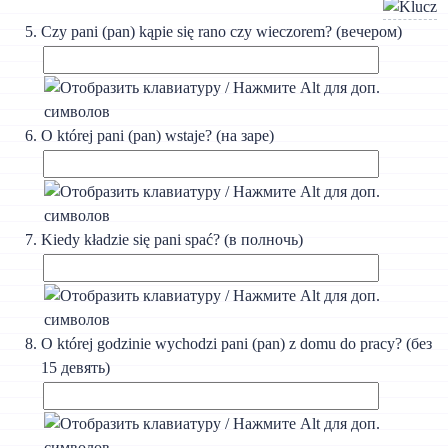
Czy pani (pan) kąpie się rano czy wieczorem? (вечером)
O której pani (pan) wstaje? (на заре)
Kiedy kładzie się pani spać? (в полночь)
O której godzinie wychodzi pani (pan) z domu do pracy? (без
15 девять)