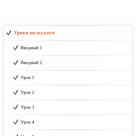
Уроки польского
Вводный 1
Вводный 2
Урок 1
Урок 2
Урок 3
Урок 4