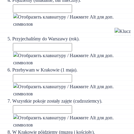
Pójdziemy (śniadanie, bar mleczny).
Przyjechaliśmy do Warszawy (rok).
Przebywam w Krakowie (1 maja).
Wszystkie pokoje zostały zajęte (cudzoziemcy).
W Krakowie pójdziemy (muzea i kościoły).