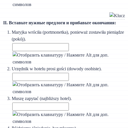
II. Вставьте нужные предлоги и прибавьте окончания:
Maryjka wróciła (portmonetka), ponieważ zostawiła pieniądze
(pokój).
Urzędnik w hotelu prosi gości (dowody osobiste).
Muszę zapytać (najbliższy hotel).