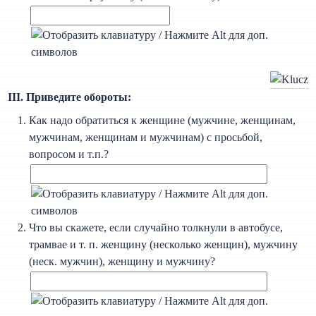
III. Приведите обороты:
Как надо обратиться к женщине (мужчине, женщинам,
мужчинам, женщинам и мужчинам) с просьбой,
вопросом и т.п.?
Что вы скажете, если случайно толкнули в автобусе,
трамвае и т. п. женщину (несколько женщин), мужчину
(неск. мужчин), женщину и мужчину?