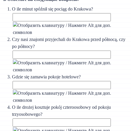
О ile minut spóźnił się pociąg do Krakowa?
Czy nasi znajomi przyjechali do Krakowa przed północą, czy
po północy?
Gdzie się zamawia pokoje hotelowe?
O ile drożej kosztuje pokój czteroosobowy od pokoju
trzyosobowego?