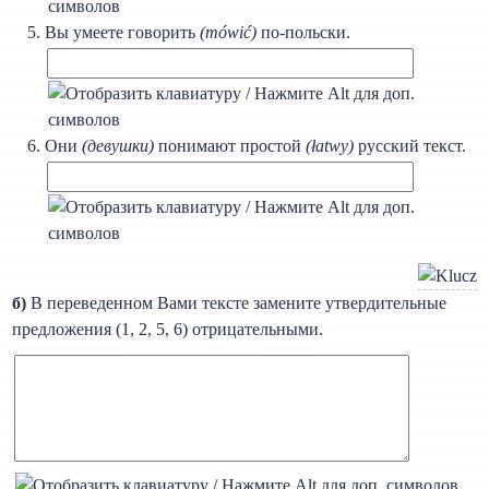
Вы умеете говорить
(mówić)
по-польски.
Они
(девушки)
понимают простой
(łatwy)
русский текст.
б)
В переведенном Вами тексте замените утвердительные
предложения (1, 2, 5, 6) отрицательными.