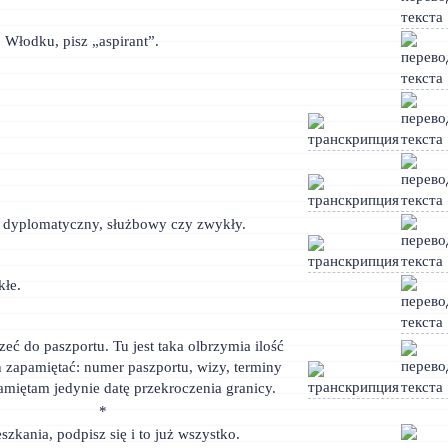
 Włodku, pisz „aspirant”.
t dyplomatyczny, służbowy czy zwykły.
kłe.
eć do paszportu. Tu jest taka olbrzymia ilość
h zapamiętać: numer paszportu, wizy, terminy
amiętam jedynie datę przekroczenia granicy.
*
szkania, podpisz się i to już wszystko.