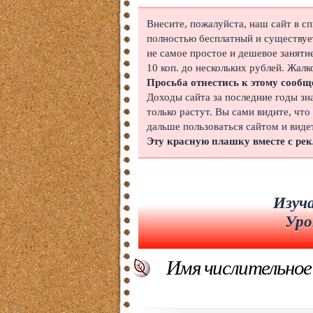
Японский
Внесите, пожалуйста, наш сайт в с
полностью бесплатный и существует
Корейский
не самое простое и дешевое заняти
10 коп. до нескольких рублей. Жалк
Польский
Просьба отнестись к этому сообщ
Доходы сайта за последние годы зн
Иврит
только растут. Вы сами видите, что
дальше пользоваться сайтом и виде
Португальский
Эту красную плашку вместе с ре
Чешский
Индонезийский
Изуча
Нидерландский
Уро
Финский
Имя числительное 
Болгарский
Вьетнамский