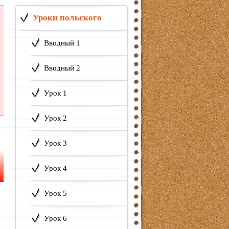
Уроки польского
Вводный 1
Вводный 2
Урок 1
Урок 2
Урок 3
Урок 4
Урок 5
Урок 6