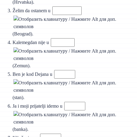
(Hrvatska).
Želim da ostanem u
(Beograd).
Kalemegdan nije u
(Zemun).
Ben je kod Dejana u
(stan).
Ja i moji prijatelji idemo u
(banka).