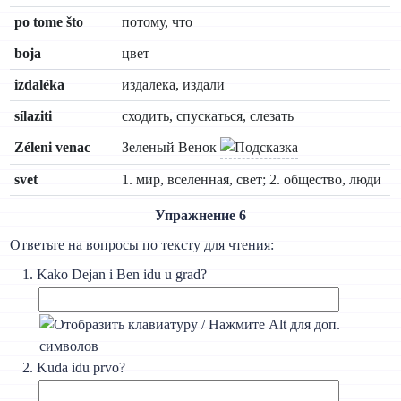
po tome što
потому, что
boja
цвет
izdaléka
издалека, издали
sílaziti
сходить, спускаться, слезать
Zéleni venac
Зеленый Венок
svet
1. мир, вселенная, свет; 2. общество, люди
Упражнение 6
Ответьте на вопросы по тексту для чтения:
Kako Dejan i Ben idu u grad?
Kuda idu prvo?