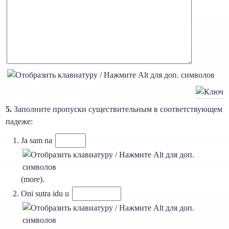
5.
Заполните пропуски существительным в соответствующем
падеже:
Ja sam na
(more).
Oni sutra idu u