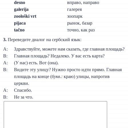
desno
вправо, направо
galerija
галерея
zoološki vrt
зоопарк
pijaca
рынок, базар
tačno
точно, как раз
3.
Переведите диалог на сербский язык:
A:
Здравствуйте, можете нам сказать, где главная площадь?
B:
Главная площадь? Недалеко. У вас есть карта?
A:
(У нас) есть. Вот (она).
B:
Видите эту улицу? Нужно просто идти прямо. Главная
площадь на конце (
букв.:
краю) улицы, напротив
церкви.
A:
Спасибо.
B:
Не за что.