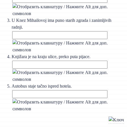
U Knez Mihailovoj ima puno starih zgrada i zanimljivih
radnji.
Knjižara je na kraju ulice, preko puta pijace.
Autobus staje tačno ispred hotela.