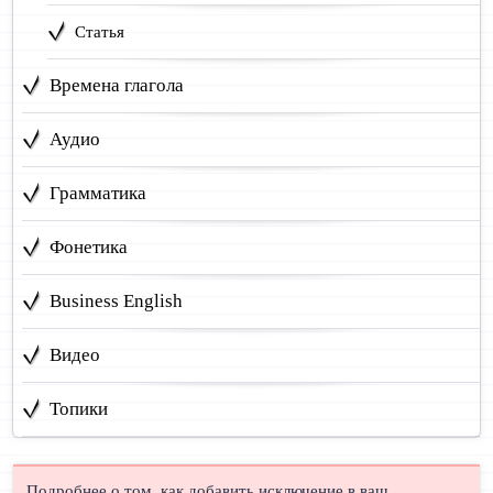
Статья
Времена глагола
Аудио
Грамматика
Фонетика
Business English
Видео
Топики
Подробнее о том, как добавить исключение в ваш