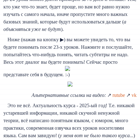
кто уже что-то знает, будет проще, но вам всё равно нужно
изучать с самого начала, иначе пропустите много важных
базовых знаний, которые будут использоваться дальше (
а
объясняться уже не будут
).
Ниже (нажав на кнопку ▶) вы можете увидеть то, что вы
будете понимать после 23-х уроков. Нажмите и послушайте,
попытайтесь что-нибудь понять, читать субтитры не надо.
Весь этот диалог вы будете понимать! Сейчас просто
представьте себя в будущем.
Альтернативные ссылки на видео:
↗
rutube
↗
vk
Это не всё. Актуальность курса - 2025-ый год! Т.е. никакой
устаревшей информации, никакой скучной ненужной
теории, всё написано понятным языком, с юмором, много
практики, современная озвучка всех уроков носителями
языка. Сам вам завидую! (
у меня вот не было такого курса...
)