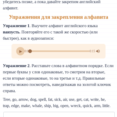
убедитесь позже, а пока давайте закрепим английский
алфавит.
Упражнения для закрепления алфавита
Упражнение 1
. Выучите алфавит английского языка
наизусть
. Повторяйте его с такой же скоростью (или
быстрее), как в аудиозаписи:
▶
0:00
0:15
Упражнение 2
. Расставьте слова в алфавитном порядке. Если
первые буквы у слов одинаковые, то смотрим на вторые,
если вторые одинаковые, то на третьи и т.д. Правильные
ответы можно посмотреть, наведя/нажав на золотой ключик
справа.
Tree, go, arrow, dog, spell, fat, sick, air, use, get, cat, write, he,
trap, edge, make, whale, ship, big, open, wreck, quick, arm, little.