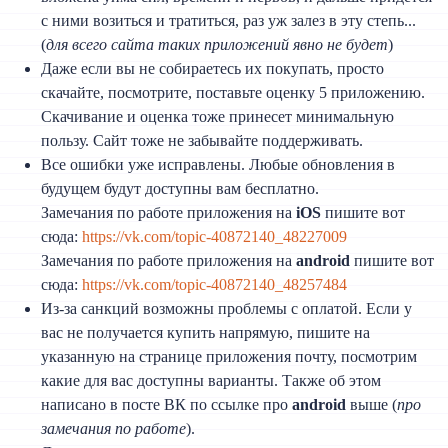
с ними возиться и тратиться, раз уж залез в эту степь...
(
для всего сайта таких приложений явно не будет
)
Даже если вы не собираетесь их покупать, просто
скачайте, посмотрите, поставьте оценку 5 приложению.
Скачивание и оценка тоже принесет минимальную
пользу. Сайт тоже не забывайте поддерживать.
Все ошибки уже исправлены. Любые обновления в
будущем будут доступны вам бесплатно.
Замечания по работе приложения на
iOS
пишите вот
сюда:
https://vk.com/topic-40872140_48227009
Замечания по работе приложения на
android
пишите вот
сюда:
https://vk.com/topic-40872140_48257484
Из-за санкций возможны проблемы с оплатой. Если у
вас не получается купить напрямую, пишите на
указанную на странице приложения почту, посмотрим
какие для вас доступны варианты. Также об этом
написано в посте ВК по ссылке про
android
выше (
про
замечания по работе
).