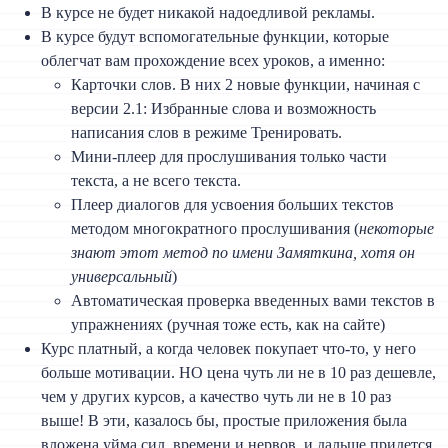
В курсе не будет никакой надоедливой рекламы.
В курсе будут вспомогательные функции, которые
облегчат вам прохождение всех уроков, а именно:
Карточки слов. В них 2 новые функции, начиная с
версии 2.1: Избранные слова и возможность
написания слов в режиме Тренировать.
Мини-плеер для прослушивания только части
текста, а не всего текста.
Плеер диалогов для усвоения больших текстов
методом многократного прослушивания (
некоторые
знают этот метод по имени Замяткина, хотя он
универсальный
)
Автоматическая проверка введенных вами текстов в
упражнениях (ручная тоже есть, как на сайте)
Курс платный, а когда человек покупает что-то, у него
больше мотивации. НО цена чуть ли не в 10 раз дешевле,
чем у других курсов, а качество чуть ли не в 10 раз
выше! В эти, казалось бы, простые приложения была
вложена уйма сил, времени и нервов, и дальше придется