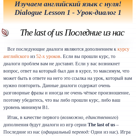
Изучаем английский язык с нуля!
Dialogue Lesson 1 - Урок-диалог 1
The last of us
Последние из нас
Все последующие диалоги являются дополнением к
курсу
английского
из
52-х уроков
. Если вы прошли курс, то
диалоги проблем вам не доставят. Если у вас возникнет
вопрос, ответ на который был дан в курсе, то максимум, что
может быть в ответе на него это ссылка на урок, который вам
нужно повторить. Данные диалоги содержат очень
разговорные фразы и иногда не очень чёткое произношение,
поэтому убедитесь, что вы либо прошли курс, либо ваш
уровень минимум B1.
Итак, в качестве первого (
возможно, единственного
)
дополнения будут диалоги из игр серии
The last of us
–
Последние из нас (
официальный перевод:
Одни из нас). Игра