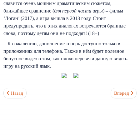
славится очень мощным драматическим сюжетом,
ближайшее сравнение (
для первой части игры
) – фильм
‘Логан’ (2017), а игра вышла в 2013 году. Стоит
предупредить, что в этих диалогах встречаются бранные
слова, поэтому детям они не подходят! (18+)
К сожалению, дополнение теперь доступно только в
приложениях для телефона. Также в нём будет полезное
бонусное видео о том, как плохо перевели данную видео-
игру на русский язык.
Предыдущий: Таблица неправильных глаголов
Следующий: 
Назад
Вперед