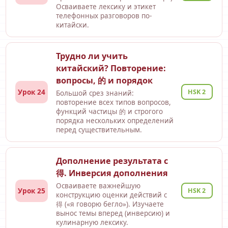
Осваиваете лексику и этикет
телефонных разговоров по-
китайски.
Трудно ли учить
китайский? Повторение:
вопросы, 的 и порядок
Урок 24
HSK 2
Большой срез знаний:
повторение всех типов вопросов,
функций частицы 的 и строгого
порядка нескольких определений
перед существительным.
Дополнение результата с
得. Инверсия дополнения
Осваиваете важнейшую
Урок 25
HSK 2
конструкцию оценки действий с
得 («я говорю бегло»). Изучаете
вынос темы вперед (инверсию) и
кулинарную лексику.