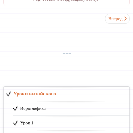
Следующий: 
Вперед
Уроки китайского
Иероглифика
Урок 1