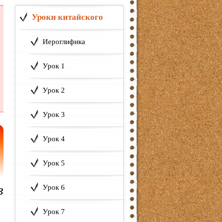
Уроки китайского
Иероглифика
Урок 1
Урок 2
Урок 3
Урок 4
Урок 5
в
Урок 6
Урок 7