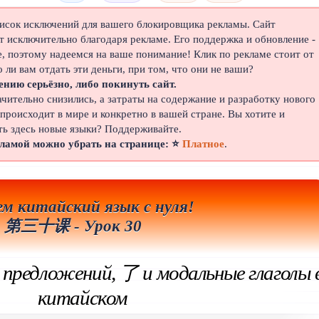
писок исключений для вашего блокировщика рекламы. Сайт
 исключительно благодаря рекламе. Его поддержка и обновление -
е, поэтому надеемся на ваше понимание! Клик по рекламе стоит от
о ли вам отдать эти деньги, при том, что они не ваши?
ению серьёзно, либо покинуть сайт.
ачительно снизились, а затраты на содержание и разработку нового
 происходит в мире и конкретно в вашей стране. Вы хотите и
ть здесь новые языки? Поддерживайте.
кламой можно убрать на странице: ⭐
Платное
.
ем китайский язык с нуля!
第三十课 - Урок 30
предложений, 了 и модальные глаголы 
китайском