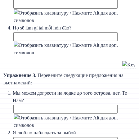
Họ sẽ làm gì tại mỗi hòn đảo?
Упражнение 3
. Переведите следующие предложения на
вьетнамский:
Мы можем догрести на лодке до того острова, нет, Те
Нам?
Я люблю наблюдать за рыбой.