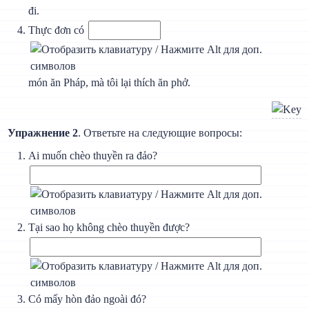
đi.
Thực đơn có
món ăn Pháp, mà tôi lại thích ăn phở.
Упражнение 2
. Ответьте на следующие вопросы:
Ai muốn chèo thuyền ra đảo?
Tại sao họ không chèo thuyền được?
Có mấy hòn đảo ngoài đó?