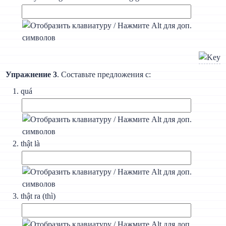
Упражнение 3
. Составьте предложения с:
quá
thật là
thật ra (thì)