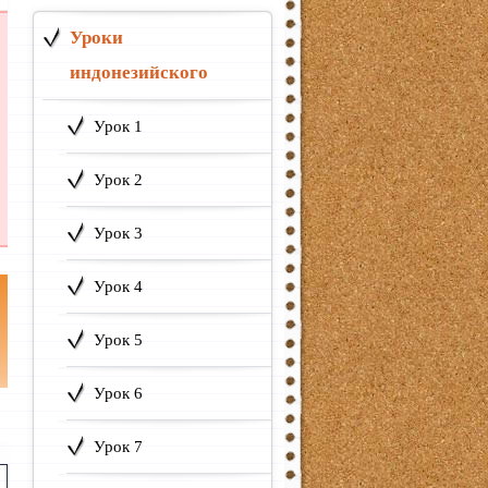
Уроки
индонезийского
Урок 1
Урок 2
Урок 3
Урок 4
Урок 5
Урок 6
Урок 7