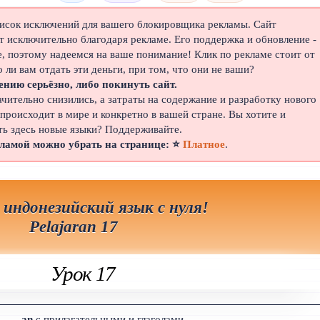
писок исключений для вашего блокировщика рекламы. Сайт
 исключительно благодаря рекламе. Его поддержка и обновление -
е, поэтому надеемся на ваше понимание! Клик по рекламе стоит от
о ли вам отдать эти деньги, при том, что они не ваши?
ению серьёзно, либо покинуть сайт.
ачительно снизились, а затраты на содержание и разработку нового
 происходит в мире и конкретно в вашей стране. Вы хотите и
ть здесь новые языки? Поддерживайте.
кламой можно убрать на странице: ⭐
Платное
.
 индонезийский язык с нуля!
Pelajaran 17
Урок 17
____an
с прилагательными и глаголами