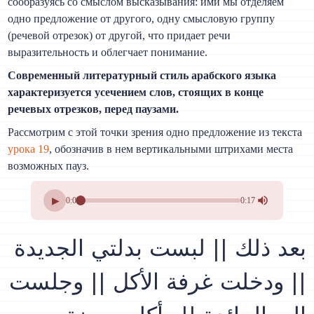
сообразуясь со смыслом высказывания: ими мы отделяем
одно предложение от другого, одну смысловую группу
(речевой отрезок) от другой, что придает речи
выразительность и облегчает понимание.
Современный литературный стиль арабского языка
характеризуется усечением слов, стоящих в конце
речевых отрезков, перед паузами.
Рассмотрим с этой точки зрения одно предложение из текста
урока 19
, обозначив в нем вертикальными штрихами места
возможных пауз.
▶
0:00
0:17
بعد ذلك || لبست بدلتي الجديدة
|| ودخلت غرفة الأكل || وجلست