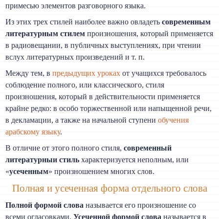
примесью элементов разговорного языка.
Из этих трех стилей наиболее важно овладеть
современным
литературным стилем
произношения, который применяется
в радиовещании, в публичных выступлениях, при чтении
вслух литературных произведений и т. п.
Между тем, в
предыдущих уроках
от учащихся требовалось
соблюдение полного, или классического, стиля
произношения, который в действительности применяется
крайне редко: в особо торжественной или напыщенной речи,
в декламации, а также на начальной ступени
обучения
арабскому языку
.
В отличие от этого полного стиля,
современный
литературныи стиль
характеризуется неполным, или
«
усеченным
» произношением многих слов.
Полная и усеченная форма отдельного слова
Полной формой слова
называется его произношение со
всеми огласовками.
Усеченной формой слова
называется в