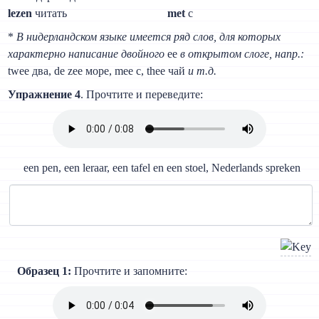
lezen
читать
met
с
*
В нидерландском языке имеется ряд слов, для которых
характерно написание двойного
ее
в открытом слоге, напр.:
twee два, de zee море, mee с, thee чай
и т.д.
Упражнение 4
. Прочтите и переведите:
een pen, een leraar, een tafel en een stoel, Nederlands spreken
Образец 1:
Прочтите и запомните: