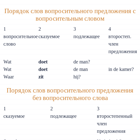
Порядок слов вопросительного предложения с
вопросительным словом
1
2
3
4
вопросительное
сказуемое
подлежащее
второстеп.
слово
член
предложения
Wat
doet
de man?
Wat
doet
de man
in de kamer?
Waar
zit
hij?
Порядок слов вопросительного предложения
без вопросительного слова
1
2
3
сказуемое
подлежащее
второстепенный
член
предложения