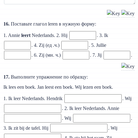
16.
Поставьте глагол leren в нужную форму:
1. Annie
leert
Nederlands. 2. Hij
. 3. Ik
. 4. Zij (ед .ч.)
. 5. Jullie
. 6. Zij (мн. ч.)
. 7. Jij
.
17.
Выполните упражнение по образцу:
Ik lees een boek. Jan leest een boek. Wij lezen een boek.
1. Ik leer Nederlands. Hendrik
. Wij
. 2. Ik leer Nederlands. Annie
. Wij
.
3. Ik zit bij de tafel. Hij
. Wij
. 4. Ik sta bij het raam. Zij