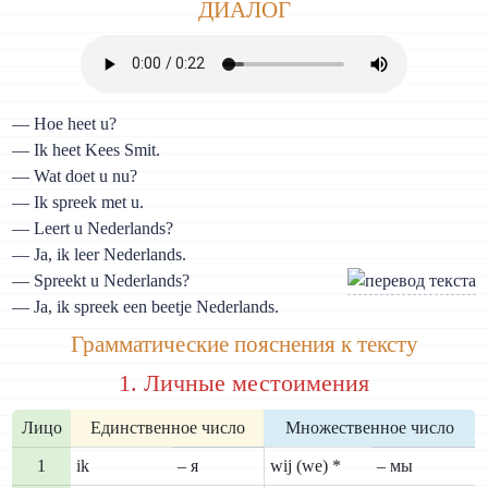
ДИАЛОГ
— Hoe heet u?
— Ik heet Kees Smit.
— Wat doet u nu?
— Ik spreek met u.
— Leert u Nederlands?
— Ja, ik leer Nederlands.
— Spreekt u Nederlands?
— Ja, ik spreek een beetje Nederlands.
Грамматические пояснения к тексту
1. Личные местоимения
Лицо
Единственное число
Множественное число
1
ik
– я
wij (we) *
– мы