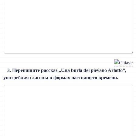
3. Перепишите рассказ „Una burla del pievano Arlotto”,
употребляя глаголы в формах настоящего времени.