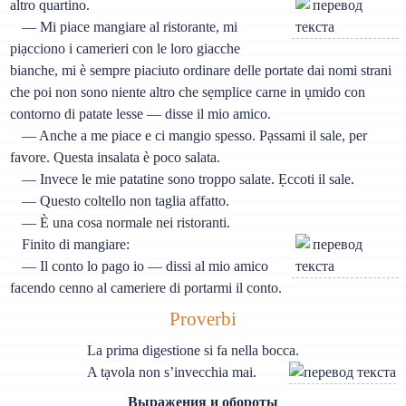
altro quartino.
— Mi piace mangiare al ristorante, mi
piạcciono i camerieri con le loro giacche
bianche, mi è sempre piaciuto ordinare delle portate dai nomi strani
che poi non sono niente altro che sẹmplice carne in ụmido con
contorno di patate lesse — disse il mio amico.
— Anche a me piace e ci mangio spesso. Pạssami il sale, per
favore. Questa insalata è poco salata.
— Invece le mie patatine sono troppo salate. Ẹccoti il sale.
— Questo coltello non taglia affatto.
— È una cosa normale nei ristoranti.
Finito di mangiare:
— Il conto lo pago io — dissi al mio amico
facendo cenno al cameriere di portarmi il conto.
Proverbi
La prima digestione si fa nella bocca.
A tạvola non s’invecchia mai.
Выражения и обороты