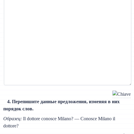
4. Перепишите данные предложения, изменяя в них
порядок слов.
Образец:
Il dottore conosce Milano? — Conosce Milano il
dottore?