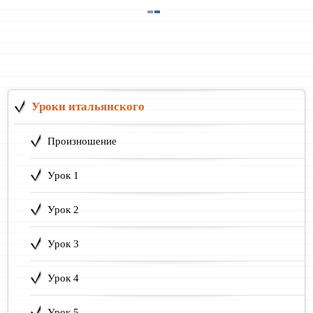
Уроки итальянского
Произношение
Урок 1
Урок 2
Урок 3
Урок 4
Урок 5