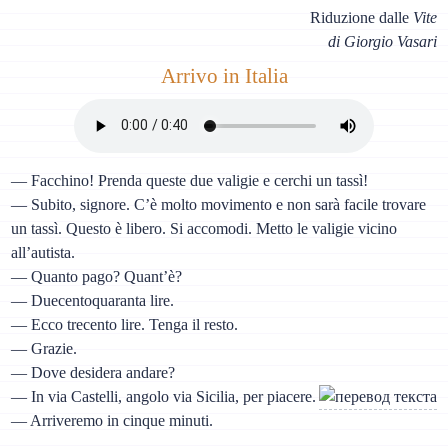
Riduzione dalle
Vite
di Giorgio Vasari
Arrivo in Italia
— Facchino! Prenda queste due valigie e cerchi un tassì!
— Subito, signore. C’è molto movimento e non sarà facile trovare
un tassì. Questo è libero. Si accomodi. Metto le valigie vicino
all’autista.
— Quanto pago? Quant’è?
— Duecentoquaranta lire.
— Ecco trecento lire. Tenga il resto.
— Grazie.
— Dove desidera andare?
— In via Castelli, angolo via Sicilia, per piacere.
— Arriveremo in cinque minuti.