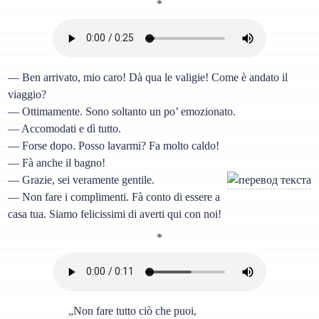
*
— Ben arrivato, mio caro! Dà qua le valigie! Come è andato il
viaggio?
— Ottimamente. Sono soltanto un po’ emozionato.
— Accomodati e dì tutto.
— Forse dopo. Posso lavarmi? Fa molto caldo!
— Fà anche il bagno!
— Grazie, sei veramente gentile.
— Non fare i complimenti. Fà conto di essere a
casa tua. Siamo felicissimi di averti qui con noi!
*
„Non fare tutto ciò che puoi,