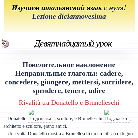
Изучаем итальянский язык
с нуля!
Lezione diciannovesima
Девятнадцатый урок
Повелительное наклонение
Неправильные глаголы: cadere,
concedere, giungere, mettersi, sorridere,
spendere, tenere, udire
Rivalità tra Donatello e Brunelleschi
Donatello
, scultore, e Brunelleschi
,
architetto e scultore, ẹrano amici.
Una volta Donatello mostra a Brunelleschi un crocifisso di legno.