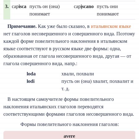
3.
cap
isca
пусть он (она)
cap
ịscano
пусть они
понимает
понимают
Примечание.
Как уже было сказано, в
итальянском языке
нет глаголов несовершенного и совершенного вида. Поэтому
каждой форме повелительного наклонения в итальянском
языке соответствуют в русском языке две формы: одна,
образованная от глагола несовершенного вида, другая — от
глагола совершенного вида, напр.:
loda
хвали, похвали
lodi
пусть он (она) хвалит, похвалит и
т. д.
В настоящем самоучителе формы повелительного
наклонения итальянских глаголов переводятся
соответствующими формами глаголов несовершенного вида.
Формы повелительного наклонения глаголов:
avere