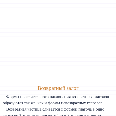
Возвратный залог
Формы повелительного наклонения возвратных глаголов
образуются так же, как и формы невозвратных глаголов.
Возвратная частица сливается с формой глагола в одно
слово во 2-м лице ед. числа, в 1-м и 2-м лице мн. числа.