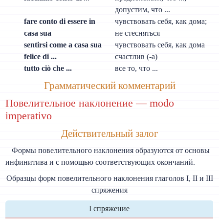
допустим, что ...
fare conto di essere in
чувствовать себя, как дома;
casa sua
не стесняться
sentirsi come a casa sua
чувствовать себя, как дома
felice di ...
счастлив (-а)
tutto ciò che ...
все то, что ...
Грамматический комментарий
Повелительное наклонение — modo
imperativo
Действительный залог
Формы повелительного наклонения образуются от основы
инфинитива и с помощью соответствующих окончаний.
Образцы форм повелительного наклонения глаголов I, II и III
спряжения
I спряжение