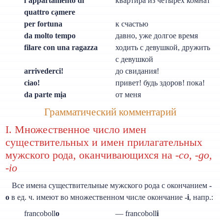
l’appartamento di
квартира из четырех комнат
quattro cạmere
per fortuna
к счастью
da molto tempo
давно, уже долгое время
filare con una ragazza
ходить с девушкой, дружить
с девушкой
arrivederci!
до свидания!
ciao!
привет! будь здоров! пока!
da parte mịa
от меня
Грамматический комментарий
I. Множественное число имен
существительных и имен прилагательных
мужского рода, оканчивающихся на
-co, -go,
-io
Все имена существительные мужского рода с окончанием
-
o
в ед. ч. имеют во множественном числе окончание
-i
, напр.:
francoboll
o
— francoboll
i