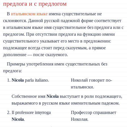
предлога и с предлогом
В
итальянском языке
имена существительные не
склоняются. Данной русской падежной форме соответствует
в итальянском языке имя существительное без предлога или с
предлогом. При отсутствии предлога на функцию имени
существительного указывает его место в предложении:
подлежащее всегда стоит перед сказуемым, а прямое
дополнение — после сказуемого.
Примеры употребления имен существительных без
предлога:
Nicola
parla italiano.
Николай говорит по-
итальянски.
Собственное имя
Nicola
выступает в роли подлежащего,
выражаемого в русском языке именительным падежом.
Il professore intẹrroga
Профессор спрашивает
Nicola
.
Николая.