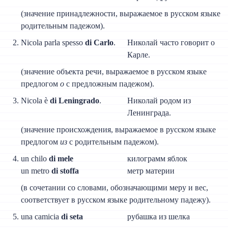
(значение принадлежности, выражаемое в русском языке
родительным падежом).
Nicola parla spesso
di Carlo
.
Николай часто говорит о
Карле.
(значение объекта речи, выражаемое в русском языке
предлогом
о
с предложным падежом).
Nicola è
di Leningrado
.
Николай родом из
Ленинграда.
(значение происхождения, выражаемое в русском языке
предлогом
из
с родительным падежом).
un chilo
di mele
килограмм яблок
un metro
di stoffa
метр материи
(в сочетании со словами, обозначающими меру и вес,
соответствует в русском языке родительному падежу).
una camicia
di seta
рубашка из шелка