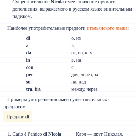
Существительное
Nicola
имеет значение прямого
дополнения, выражаемого в русском языке винительным
падежом.
Наиболее употребительные предлоги
итальянского языка
:
di
о, из
а
в
da
от, из, к, у
in
в, на
con
с
per
для, через, за
su
на, над
tra, fra
между, через
Примеры употребления имен существительных с
предлогом
Предлог
di
Carlo è l’amico
di Nicola
.
Карл — друг Николая.