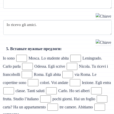
5. Вставьте нужные предлоги:
Io sono
Mosca. Lo studente abita
Leningrado.
Carlo parla
Odessa. Egli scrive
Nicola. Tu ricevi i
francobolli
Roma. Egli abita
via Roma. Le
copertine sono
colori. Voi andate
lezione. Egli entra
classe. Tanti saluti
Carlo. Ho sei alberi
frutta. Studio l’italiano
pochi giorni. Hai un foglio
carta? Ha un appartamento
tre camere. Abitiamo