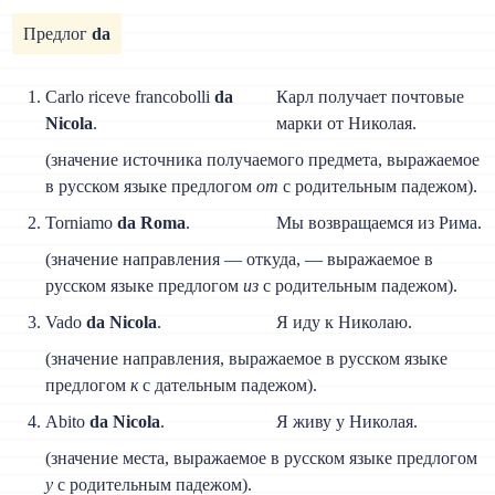
Предлог
da
Carlo riceve francobolli
da
Карл получает почтовые
Nicola
.
марки от Николая.
(значение источника получаемого предмета, выражаемое
в русском языке предлогом
от
с родительным падежом).
Torniamo
da Roma
.
Мы возвращаемся из Рима.
(значение направления — откуда, — выражаемое в
русском языке предлогом
из
с родительным падежом).
Vado
da Nicola
.
Я иду к Николаю.
(значение направления, выражаемое в русском языке
предлогом
к
с дательным падежом).
Abito
da Nicola
.
Я живу у Николая.
(значение места, выражаемое в русском языке предлогом
у
с родительным падежом).