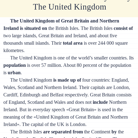
The United Kingdom
The United Kingdom of Great Britain and Northern
Ireland is situated on
the British Isles. The British Isles
consist of
two large islands, Great Britain and Ireland, and about five
thousands small islands. Their
total area
is over 244 000 square
kilometres.
The United Kingdom is one of the world’s smaller countries. Its
population
is over 57 million. About 80 percent of the population
is
urban
.
The United Kingdom
is made up of
four countries: England,
Wales, Scotland and Northern Ireland. Their capitals are London,
Cardiff, Edinburgh and Belfast respectively. Great Britain consists
of England, Scotland and Wales and does not
include
Northern
Ireland. But in everyday speech «Great Britain» is used in the
meaning of the «United Kingdom of Great Britain and Northern
Ireland». The capital of the UK is London.
The British Isles
are separated from
the Continent
by
the