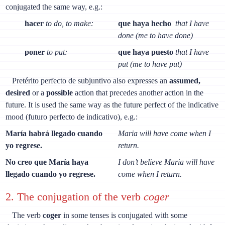
conjugated the same way, e.g.:
hacer
to do, to make:
que haya hecho
that I have
done (me to have done)
poner
to put:
que haya puesto
that I have
put (me to have put)
Pretérito perfecto de subjuntivo also expresses an
assumed,
desired
or a
possible
action that precedes another action in the
future. It is used the same way as the future perfect of the indicative
mood (futuro perfecto de indicativo), e.g.:
María habrá llegado cuando
Maria will have come when I
yo regrese.
return.
No creo que María haya
I don’t believe Maria will have
llegado cuando yo regrese.
come when I return.
2. The conjugation of the verb
coger
The verb
coger
in some tenses is conjugated with some