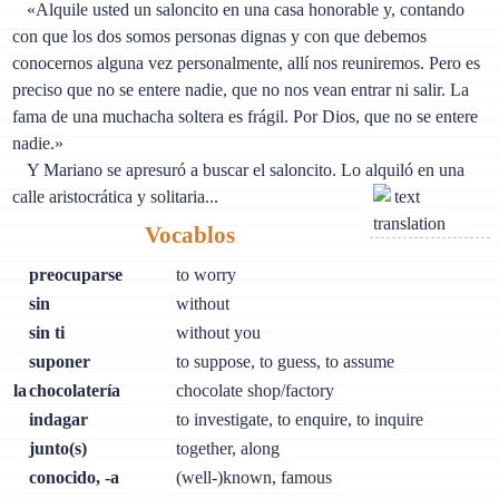
«Alquile usted un saloncito en una casa honorable y, contando
con que los dos somos personas dignas y con que debemos
conocernos alguna vez personalmente, allí nos reuniremos. Pero es
preciso que no se entere nadie, que no nos vean entrar ni salir. La
fama de una muchacha soltera es frágil. Por Dios, que no se entere
nadie.»
Y Mariano se apresuró a buscar el saloncito. Lo alquiló en una
calle aristocrática y solitaria...
Vocablos
preocuparse
to worry
sin
without
sin ti
without you
suponer
to suppose, to guess, to assume
la
chocolatería
chocolate shop/factory
indagar
to investigate, to enquire, to inquire
junto(s)
together, along
conocido, -a
(well-)known, famous