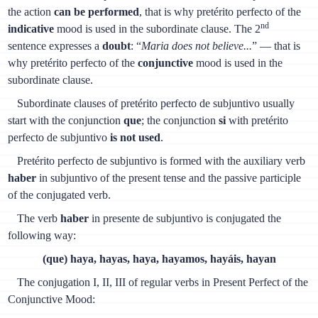
the action
can be performed
, that is why pretérito perfecto of the
nd
indicative
mood is used in the subordinate clause. The 2
sentence expresses a
doubt
: “
Maria does not believe...
” — that is
why pretérito perfecto of the
conjunctive
mood is used in the
subordinate clause.
Subordinate clauses of pretérito perfecto de subjuntivo usually
start with the conjunction
que
; the conjunction
si
with pretérito
perfecto de subjuntivo
is not used
.
Pretérito perfecto de subjuntivo is formed with the auxiliary verb
haber
in subjuntivo of the present tense and the passive participle
of the conjugated verb.
The verb
haber
in presente de subjuntivo is conjugated the
following way:
(que) haya, hayas, haya, hayamos, hayáis, hayan
The conjugation I, II, III of regular verbs in Present Perfect of the
Conjunctive Mood: