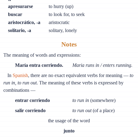
apresurarse
to hurry (up)
buscar
to look for, to seek
aristocrático, -a
aristocratic
solitario, -a
solitary, lonely
Notes
The meaning of words and expressions:
María entra corriendo.
Maria runs in / enters running.
In
Spanish
, there are no exact equivalent verbs for meaning —
to
run in, to run out
. The meaning of these verbs is expressed by
combinations —
entrar corriendo
to run in
(somewhere)
salir corriendo
to run out
(of a place)
the usage of the word
junto