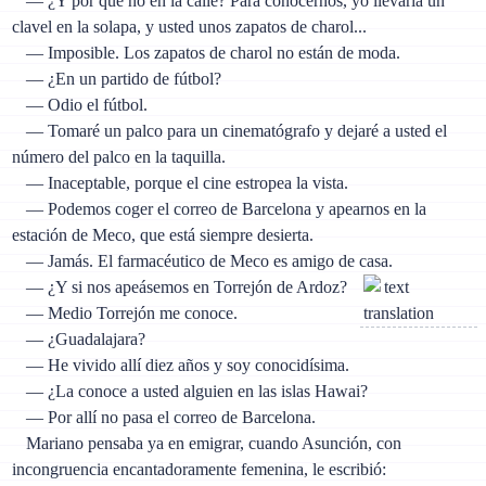
— ¿Y por qué no en la calle? Para conocernos, yo llevaría un
clavel en la solapa, y usted unos zapatos de charol...
— Imposible. Los zapatos de charol no están de moda.
— ¿En un partido de fútbol?
— Odio el fútbol.
— Tomaré un palco para un cinematógrafo y dejaré a usted el
número del palco en la taquilla.
— Inaceptable, porque el cine estropea la vista.
— Podemos coger el correo de Barcelona y apearnos en la
estación de Meco, que está siempre desierta.
— Jamás. El farmacéutico de Meco es amigo de casa.
— ¿Y si nos apeásemos en Torrejón de Ardoz?
— Medio Torrejón me conoce.
— ¿Guadalajara?
— He vivido allí diez años y soy conocidísima.
— ¿La conoce a usted alguien en las islas Hawai?
— Por allí no pasa el correo de Barcelona.
Mariano pensaba ya en emigrar, cuando Asunción, con
incongruencia encantadoramente femenina, le escribió: