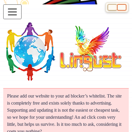
Select your 
Please add our website to your ad blocker’s whitelist. The site
is completely free and exists solely thanks to advertising.
Supporting and updating it is not the easiest or cheapest task,
so we hope for your understanding! An ad click costs very
little, but helps us survive. Is it too much to ask, considering it
costs you nothing?