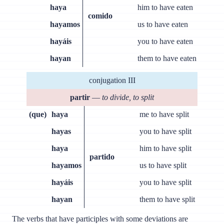
haya
him to have eaten
comido
hayamos
us to have eaten
hayáis
you to have eaten
hayan
them to have eaten
conjugation III
partir
—
to divide, to split
(que)
haya
me to have split
hayas
you to have split
haya
him to have split
partido
hayamos
us to have split
hayáis
you to have split
hayan
them to have split
The verbs that have participles with some deviations are