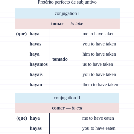
Pretérito perfecto de subjuntivo
conjugation I
tomar
—
to take
(que)
haya
me to have taken
hayas
you to have taken
haya
him to have taken
tomado
hayamos
us to have taken
hayáis
you to have taken
hayan
them to have taken
conjugation II
comer
—
to eat
(que)
haya
me to have eaten
hayas
you to have eaten