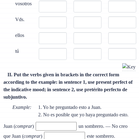
vosotros
Vds.
ellos
tú
II. Put the verbs given in brackets in the correct form
according to the example: in sentence 1, use present perfect of
the indicative mood; in sentence 2, use pretérito perfecto de
subjuntivo.
Example:
1. Yo he preguntado esto a Juan.
2. No es posible que yo haya preguntado esto.
Juan (
comprar
)
un sombrero. — No creo
que Juan (
comprar
)
este sombrero.