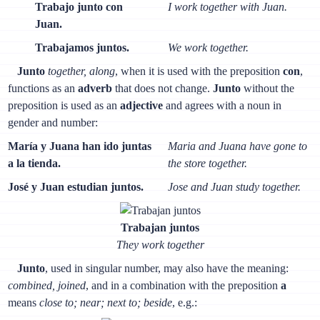
Trabajo junto con
I work together with Juan.
Juan.
Trabajamos juntos.
We work together.
Junto
together, along
, when it is used with the preposition
con
,
functions as an
adverb
that does not change.
Junto
without the
preposition is used as an
adjective
and agrees with a noun in
gender and number:
María y Juana han ido juntas
Maria and Juana have gone to
a la tienda.
the store together.
José y Juan estudian juntos.
Jose and Juan study together.
Trabajan juntos
They work together
Junto
, used in singular number, may also have the meaning:
combined, joined
, and in a combination with the preposition
a
means
close to; near; next to; beside
, e.g.: