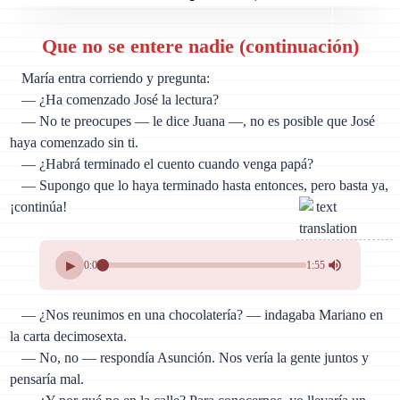
Que no se entere nadie (continuación)
María entra corriendo y pregunta:
— ¿Ha comenzado José la lectura?
— No te preocupes — le dice Juana —, no es posible que José
haya comenzado sin ti.
— ¿Habrá terminado el cuento cuando venga papá?
— Supongo que lo haya terminado hasta entonces, pero basta ya,
¡continúa!
▶
0:00
1:55
— ¿Nos reunimos en una chocolatería? — indagaba Mariano en
la carta decimosexta.
— No, no — respondía Asunción. Nos vería la gente juntos y
pensaría mal.