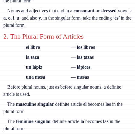
the plural form.
Nouns and adjectives that end in a
consonant
or
stressed
vowels
а, о, i, u
, and also
y
, in the singular form, take the ending ‘
es
’ in the
plural form.
2. The Plural Form of Articles
el libro
— los libros
la taza
— las tazas
un lápiz
— lápices
una mesa
— mesas
Before plural nouns, just as before singular nouns, a definite
article is used.
The
masculine singular
definite article
el
becomes
los
in the
plural form.
The
feminine singular
definite article
la
becomes
las
in the
plural form.