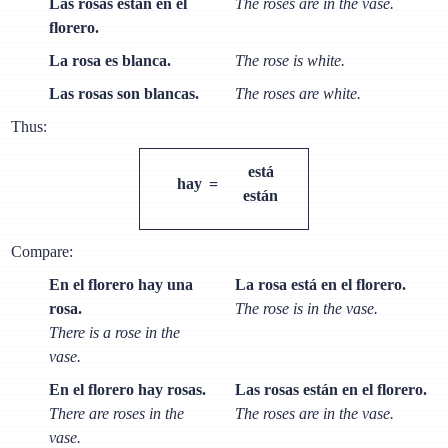
Las rosas están en el
The roses are in the vase.
florero.
La rosa es blanca.
The rose is white.
Las rosas son blancas.
The roses are white.
Thus:
está
hay
=
están
Compare:
En el florero hay una
La rosa está en el florero.
rosa.
The rose is in the vase.
There is a rose in the
vase.
En el florero hay rosas.
Las rosas están en el florero.
There are roses in the
The roses are in the vase.
vase.