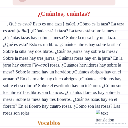
¿Cuántos, cuántas?
¿Qué es esto? Esto es una taza [
ˈtaθa
]. ¿Cómo es la taza? La taza
es azul [
aˈθul
]. ¿Dónde está la taza? La taza está sobre la mesa.
¿Cuántas tazas hay sobre la mesa? Sobre la mesa hay una taza.
¿Qué es esto? Esto es un libro. ¿Cuántos libros hay sobre la silla?
Sobre la silla hay dos libros. ¿Cuántas jarras hay sobre la mesa?
Sobre la mesa hay tres jarras. ¿Cuántas rosas hay en la jarra? En la
jarra hay cuatro [
ˈkwatro
] rosas. ¿Cuántos hervidores hay sobre la
mesa? Sobre la mesa hay un hervidor. ¿Cuántos abrigos hay en el
armario? En el armario hay cinco abrigos. ¿Cuántos teléfonos hay
sobre el escritorio? Sobre el escritorio hay un teléfono. ¿Cómo son
los libros? Los libros son blancos. ¿Cuántos floreros hay sobre la
mesa? Sobre la mesa hay tres floreros. ¿Cuántas rosas hay en el
florero? En el florero hay cuatro rosas. ¿Cómo son las rosas? Las
rosas son rojas.
Vocablos