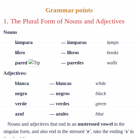
Grammar points
1. The Plural Form of Nouns and Adjectives
Nouns
lámpara
— lámparas
lamps
libro
— libros
books
pared
— paredes
walls
Adjectives:
blanca
— blancas
white
negro
— negros
black
verde
— verdes
green
azul
— azules
blue
Nouns and adjectives that end in an
unstressed vowel
in the
singular form, and also end in the stressed ‘
e
’, take the ending ‘
s
’ in