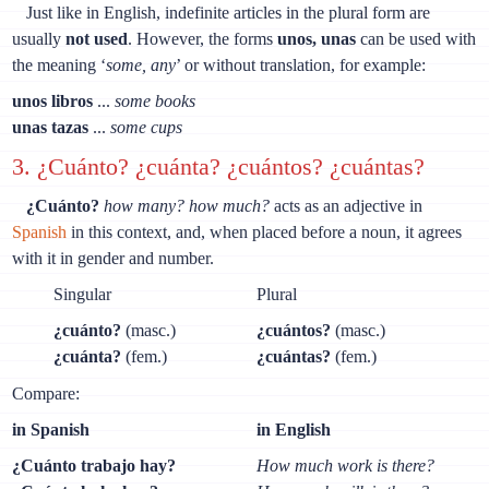
Just like in English, indefinite articles in the plural form are
usually
not used
. However, the forms
unos, unas
can be used with
the meaning ‘
some, any
’ or without translation, for example:
unos libros
...
some books
unas tazas
...
some cups
3. ¿Cuánto? ¿cuánta? ¿cuántos? ¿cuántas?
¿Cuánto?
how many? how much?
acts as an adjective in
Spanish
in this context, and, when placed before a noun, it agrees
with it in gender and number.
Singular
Plural
¿cuánto?
(masc.)
¿cuántos?
(masc.)
¿cuánta?
(fem.)
¿cuántas?
(fem.)
Compare:
in Spanish
in English
¿Cuánto trabajo hay?
How much work is there?