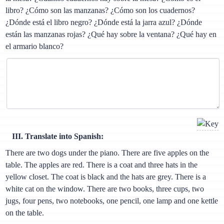
libro? ¿Cómo son las manzanas? ¿Cómo son los cuadernos?
¿Dónde está el libro negro? ¿Dónde está la jarra azul? ¿Dónde
están las manzanas rojas? ¿Qué hay sobre la ventana? ¿Qué hay en
el armario blanco?
III. Translate into Spanish:
There are two dogs under the piano. There are five apples on the
table. The apples are red. There is a coat and three hats in the
yellow closet. The coat is black and the hats are grey. There is a
white cat on the window. There are two books, three cups, two
jugs, four pens, two notebooks, one pencil, one lamp and one kettle
on the table.