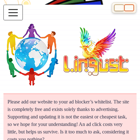
Select your 
Please add our website to your ad blocker’s whitelist. The site
is completely free and exists solely thanks to advertising.
Supporting and updating it is not the easiest or cheapest task,
so we hope for your understanding! An ad click costs very
little, but helps us survive. Is it too much to ask, considering it
costs you nothing?