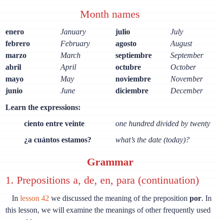
Month names
enero
January
julio
July
febrero
February
agosto
August
marzo
March
septiembre
September
abril
April
octubre
October
mayo
May
noviembre
November
junio
June
diciembre
December
Learn the expressions:
ciento entre veinte
one hundred divided by twenty
¿a cuántos estamos?
what’s the date (today)?
Grammar
1. Prepositions a, de, en, para (continuation)
In
lesson 42
we discussed the meaning of the preposition
por
. In
this lesson, we will examine the meanings of other frequently used