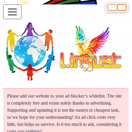
Select your 
Please add our website to your ad blocker’s whitelist. The site
is completely free and exists solely thanks to advertising.
Supporting and updating it is not the easiest or cheapest task,
so we hope for your understanding! An ad click costs very
little, but helps us survive. Is it too much to ask, considering it
costs you nothing?