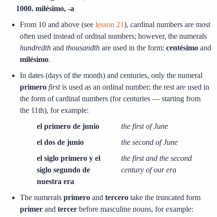
1000. milésimo, -а
From 10 and above (see
lesson 21
), cardinal numbers are most
often used instead of ordinal numbers; however, the numerals
hundredth
and
thousandth
are used in the form:
centésimo
and
milésimo
.
In dates (days of the month) and centuries, only the numeral
primero
first
is used as an ordinal number; the rest are used in
the form of cardinal numbers (for centuries — starting from
the 11th), for example:
el primero de junio
the first of June
el dos de junio
the second of June
el siglo primero y el
the first and the second
siglo segundo de
century of our era
nuestra era
The numerals
primero
and
tercero
take the truncated form
primer
and
tercer
before masculine nouns, for example: