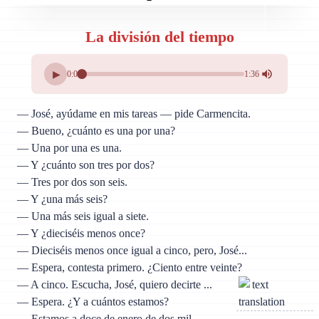
La división del tiempo
▶
0:00
1:36
— José, ayúdame en mis tareas — pide Carmencita.
— Bueno, ¿cuánto es una por una?
— Una por una es una.
— Y ¿cuánto son tres por dos?
— Tres por dos son seis.
— Y ¿una más seis?
— Una más seis igual a siete.
— Y ¿dieciséis menos once?
— Dieciséis menos once igual a cinco, pero, José...
— Espera, contesta primero. ¿Ciento entre veinte?
— A cinco. Escucha, José, quiero decirte ...
— Espera. ¿Y a cuántos estamos?
— Estamos a doce de enero de dos mil