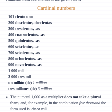
Cardinal numbers
101 ciento uno
200 doscientos, doscientas
300 trescientos, -as
400 cuatrocientos, -as
500 quinientos, -as
600 seiscientos, -as
700 setecientos, -as
800 ochocientos, -as
900 novecientos, -as
1 000 mil
3 000 tres mil
un millón (de)
1 million
tres millones (de)
3 million
The numeral 1,000 as a multiplier
does not take a plural
form
, and, for example, in the combination
five thousand
the
form used is:
cinco mil
.