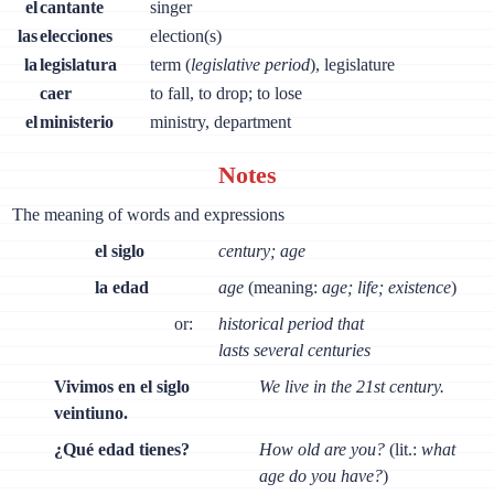
el
cantante
singer
las
elecciones
election(s)
la
legislatura
term (
legislative period
), legislature
caer
to fall, to drop; to lose
el
ministerio
ministry, department
Notes
The meaning of words and expressions
el siglo
century; age
la edad
age
(meaning:
age; life; existence
)
or:
historical period that
lasts several centuries
Vivimos en el siglo
We live in the 21st century.
veintiuno.
¿Qué edad tienes?
How old are you?
(lit.:
what
age do you have?
)