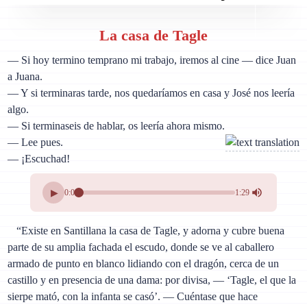
La casa de Tagle
— Si hoy termino temprano mi trabajo, iremos al cine — dice Juan
a Juana.
— Y si terminaras tarde, nos quedaríamos en casa y José nos leería
algo.
— Si terminaseis de hablar, os leería ahora mismo.
— Lee pues.
— ¡Escuchad!
▶
0:00
1:29
“Existe en Santillana la casa de Tagle, y adorna y cubre buena
parte de su amplia fachada el escudo, donde se ve al caballero
armado de punto en blanco lidiando con el dragón, cerca de un
castillo y en presencia de una dama: por divisa, — ‘Tagle, el que la
sierpe mató, con la infanta se casó’. — Cuéntase que hace