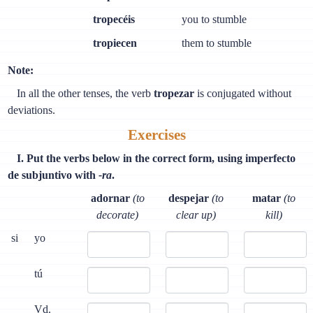
tropecéis
you to stumble
tropiecen
them to stumble
Note:
In all the other tenses, the verb
tropezar
is conjugated without
deviations.
Exercises
I. Put the verbs below in the correct form, using imperfecto
de subjuntivo with
-ra
.
adornar
(to
despejar
(to
matar
(to
decorate)
clear up)
kill)
si
yo
tú
Vd.