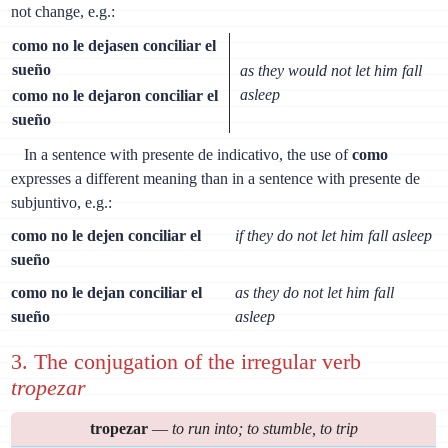
not change, e.g.:
como no le dejasen conciliar el
sueño
as they would not let him fall
asleep
como no le dejaron conciliar el
sueño
In a sentence with presente de indicativo, the use of
como
expresses a different meaning than in a sentence with presente de
subjuntivo, e.g.:
como no le dejen conciliar el
if they do not let him fall asleep
sueño
como no le dejan conciliar el
as they do not let him fall
sueño
asleep
3. The conjugation of the irregular verb
tropezar
tropezar
—
to run into; to stumble, to trip