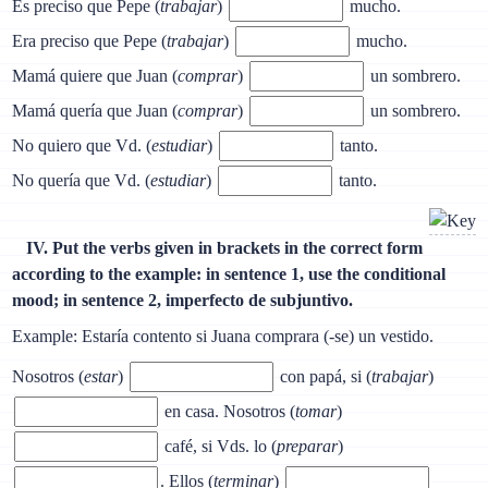
Es preciso que Pepe (
trabajar
)
mucho.
Era preciso que Pepe (
trabajar
)
mucho.
Mamá quiere que Juan (
comprar
)
un sombrero.
Mamá quería que Juan (
comprar
)
un sombrero.
No quiero que Vd. (
estudiar
)
tanto.
No quería que Vd. (
estudiar
)
tanto.
IV. Put the verbs given in brackets in the correct form
according to the example: in sentence 1, use the conditional
mood; in sentence 2, imperfecto de subjuntivo.
Example: Estaría contento si Juana comprara (-se) un vestido.
Nosotros (
estar
)
con papá, si (
trabajar
)
en casa. Nosotros (
tomar
)
café, si Vds. lo (
preparar
)
. Ellos (
terminar
)