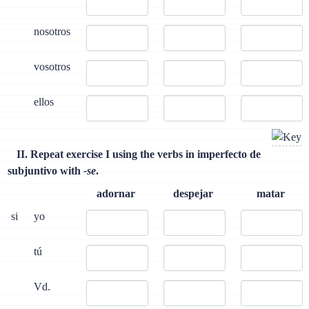
nosotros
vosotros
ellos
II. Repeat exercise I using the verbs in imperfecto de
subjuntivo with
-se
.
adornar
despejar
matar
si
yo
tú
Vd.