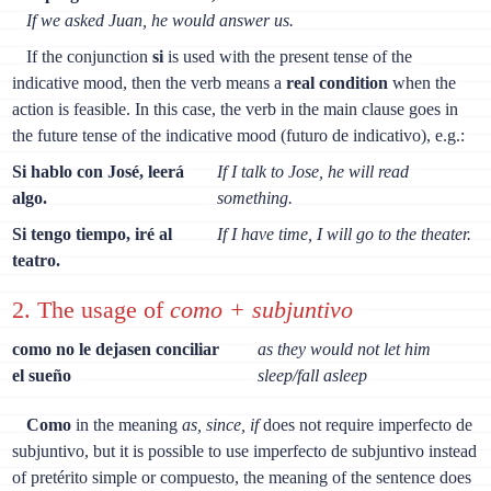
If we asked Juan, he would answer us.
If the conjunction
si
is used with the present tense of the
indicative mood, then the verb means a
real condition
when the
action is feasible. In this case, the verb in the main clause goes in
the future tense of the indicative mood (futuro de indicativo), e.g.:
Si hablo con José, leerá
If I talk to Jose, he will read
algo.
something.
Si tengo tiempo, iré al
If I have time, I will go to the theater.
teatro.
2. The usage of
como + subjuntivo
como no le dejasen conciliar
as they would not let him
el sueño
sleep/fall asleep
Como
in the meaning
as, since, if
does not require imperfecto de
subjuntivo, but it is possible to use imperfecto de subjuntivo instead
of pretérito simple or compuesto, the meaning of the sentence does