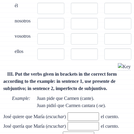
él
nosotros
vosotros
ellos
III. Put the verbs given in brackets in the correct form
according to the example: in sentence 1, use presente de
subjuntivo; in sentence 2, imperfecto de subjuntivo.
Example:
Juan pide que Carmen (cante).
Juan pidió que Carmen cantara (-se).
José quiere que María (
escuchar
)
el cuento.
José quería que María (
escuchar
)
el cuento.