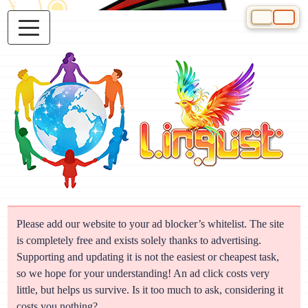
Select your 
Please add our website to your ad blocker’s whitelist. The site
is completely free and exists solely thanks to advertising.
Supporting and updating it is not the easiest or cheapest task,
so we hope for your understanding! An ad click costs very
little, but helps us survive. Is it too much to ask, considering it
costs you nothing?