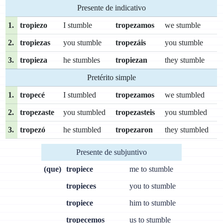
Presente de indicativo
1.
tropiezo
I stumble
tropezamos
we stumble
2.
tropiezas
you stumble
tropezáis
you stumble
3.
tropieza
he stumbles
tropiezan
they stumble
Pretérito simple
1.
tropecé
I stumbled
tropezamos
we stumbled
2.
tropezaste
you stumbled
tropezasteis
you stumbled
3.
tropezó
he stumbled
tropezaron
they stumbled
Presente de subjuntivo
(que)
tropiece
me to stumble
tropieces
you to stumble
tropiece
him to stumble
tropecemos
us to stumble