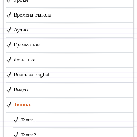
Времена глагола
Аудио
Грамматика
Фонетика
Business English
Видео
Топики
Топик 1
Топик 2