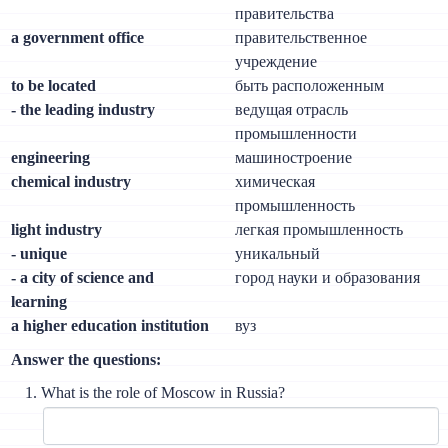
правительства
a government office
правительственное
учреждение
to be located
быть расположенным
- the leading industry
ведущая отрасль
промышленности
engineering
машиностроение
chemical industry
химическая
промышленность
light industry
легкая промышленность
- unique
уникальный
- a city of science and
город науки и образования
learning
a higher education institution
вуз
Answer the questions:
What is the role of Moscow in Russia?