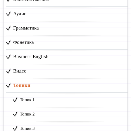
Аудио
Грамматика
Фонетика
Business English
Видео
Топики
Топик 1
Топик 2
Топик 3