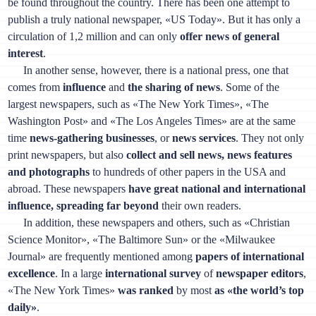
be found throughout the country. There has been one attempt to
publish a truly national newspaper, «US Today». But it has only a
circulation of 1,2 million and can only
offer news of general
interest
.
In another sense, however, there is a national press, one that
comes from
influence
and
the sharing of news
. Some of the
largest newspapers, such as «The New York Times», «The
Washington Post» and «The Los Angeles Times» are at the same
time
news-gathering businesses
, or
news services
. They not only
print newspapers, but also
collect and sell news, news features
and photographs
to hundreds of other papers in the USA and
abroad. These newspapers
have great national and international
influence, spreading far beyond
their own readers.
In addition, these newspapers and others, such as «Christian
Science Monitor», «The Baltimore Sun» or the «Milwaukee
Journal» are frequently mentioned among
papers of international
excellence
. In a large
international survey
of
newspaper editors
,
«The New York Times»
was ranked
by most
as «the world’s top
daily»
.