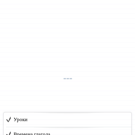
Уроки
Времена глагола