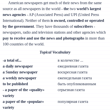
American newspapers get much of their news from the same
source as all newspapers in the world -
the
two
world’s largest
news agencies
- AP (Associated Press) and UPI (United Press
International). Neither of them
is owned, controlled or operated
by the government
. They have thousands of
subscribers
-
newspapers, radio and television stations and other agencies which
pay to receive and use the news and photographs
in more than
100 countries of the world.
Topical Vocabulary
-a total of...
в количестве ...
a daily newspaper
ежедневная газета
a Sunday newspaper
воскресная газета
a weekly newspaper
еженедельная газета
to be published
быть опубликованным
- a paper of the «quality»
серьезная газета
variety
a paper of the «popular»
популярная газета
variety