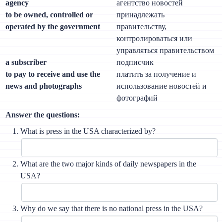
agency
агентство новостей
to be owned, controlled or
принадлежать
operated by the government
правительству,
контролироваться или
управляться правительством
a subscriber
подписчик
to pay to receive and use the
платить за получение и
news and photographs
использование новостей и
фотографий
Answer the questions:
What is press in the USA characterized by?
What are the two major kinds of daily newspapers in the
USA?
Why do we say that there is no national press in the USA?