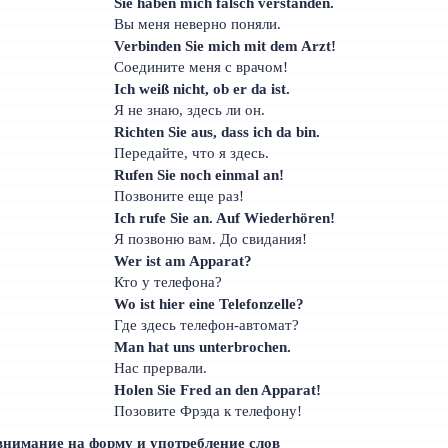
Sie haben mich falsch verstanden.
Вы меня неверно поняли.
Verbinden Sie mich mit dem Arzt!
Соедините меня с врачом!
Ich weiß nicht, ob er da ist.
Я не знаю, здесь ли он.
Richten Sie aus, dass ich da bin.
Передайте, что я здесь.
Rufen Sie noch einmal an!
Позвоните еще раз!
Ich rufe Sie an. Auf Wiederhören!
Я позвоню вам. До свидания!
Wer ist am Apparat?
Кто у телефона?
Wo ist hier eine Telefonzelle?
Где здесь телефон-автомат?
Man hat uns unterbrochen.
Нас прервали.
Holen Sie Fred an den Apparat!
Позовите Фрэда к телефону!
внимание на форму и употребление слов