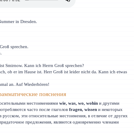
 Nummer in Dresden.
 Groß sprechen.
.
 ist Smirnow. Kann ich Herrn Groß sprechen?
h, ob er im Hause ist. Herr Groß ist leider nicht da. Kann ich etwas
inmal an. Auf Wiederhören!
рамматические пояснения
носительными местоимениями
wie, was, wo, wohin
и другими
отребляются часто после глаголов
fragen, wissen
и некоторых
и в русском, эти относительные местоимения, в отличие от других
 придаточное предложения, являются одновременно членами