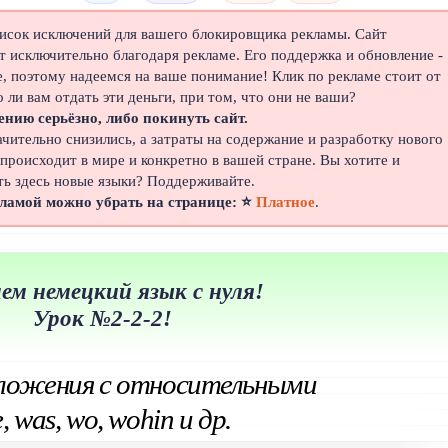
писок исключений для вашего блокировщика рекламы. Сайт
 исключительно благодаря рекламе. Его поддержка и обновление -
е, поэтому надеемся на ваше понимание! Клик по рекламе стоит от
о ли вам отдать эти деньги, при том, что они не ваши?
ению серьёзно, либо покинуть сайт.
ачительно снизились, а затраты на содержание и разработку нового
 происходит в мире и конкретно в вашей стране. Вы хотите и
ть здесь новые языки? Поддерживайте.
кламой можно убрать на странице: ⭐
Платное
.
ем немецкий язык с нуля!
Урок №2-2-2!
ложения с относительными
was, wo, wohin и др.