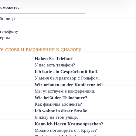
 сможете:
бо лица
 телефону
мером
е слова и выражения к диалогу
Haben Sie Telefon?
У вас есть телефон?
Ich hatte ein Gespräch mit Rolf.
У меня был разговор с Рольфом.
Wir nehmen an der Konferenz teil.
Мы участвуем в конференции.
Wie heißt der Teilnehmer?
Как фамилия абонента?
Ich wohne in dieser Straße.
Я живу на этой улице.
Kann ich Herrn Krause sprechen?
Можно поговорить с г. Краузе?