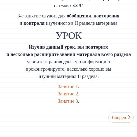
о землях ФРГ.
3-е занятие служит для
обобщения
,
повторения
и
контроля
изученного в II разделе материала
УРОК
Изучив данный урок, вы повторите
и несколько расширите знания материала всего раздела
усвоите страноведческую информацию
проконтролируете, насколько хорошо вы
изучили материал II раздела.
Занятие 1
.
Занятие 2
.
Занятие 3
.
Следующий: 
Вперед