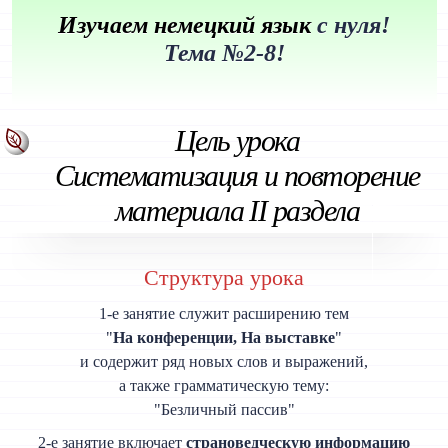
Изучаем немецкий язык
с нуля!
Тема №2-8!
Цель урока
Систематизация и повторение
материала II раздела
Структура урока
1-е занятие служит расширению тем
"
На конференции, На выставке
"
и содержит ряд новых слов и выражений,
а также грамматическую тему:
"Безличный пассив"
2-е занятие включает
страноведческую информацию