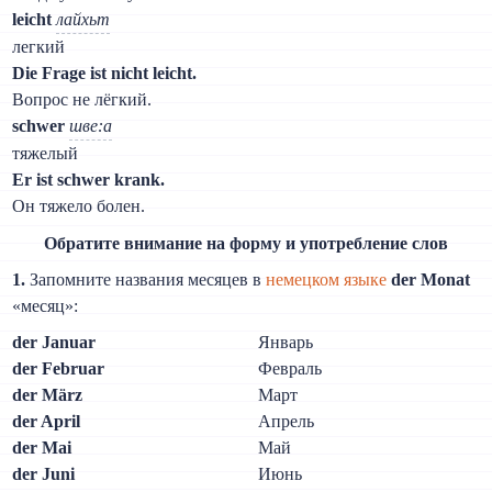
leicht
лайхьт
легкий
Die Frage ist nicht leicht.
Вопрос не лёгкий.
schwer
шве:а
тяжелый
Er ist schwer krank.
Он тяжело болен.
Обратите внимание на форму и употребление слов
1.
Запомните названия месяцев в
немецком языке
der Monat
«месяц»:
der Januar
Январь
der Februar
Февраль
der März
Март
der April
Апрель
der Mai
Май
der Juni
Июнь