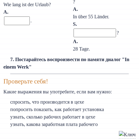
?
Wie lang ist der Urlaub?
A.
A.
In über 55 Länder.
.
S.
?
A.
28 Tage.
7. Постарайтесь воспроизвести по памяти диалог "In
einem Werk"
Проверьте себя!
Какие выражения вы употребите, если вам нужно:
спросить, что производится в цехе
попросить показать, как работает установка
узнать, сколько рабочих работает в цехе
узнать, какова заработная плата рабочего