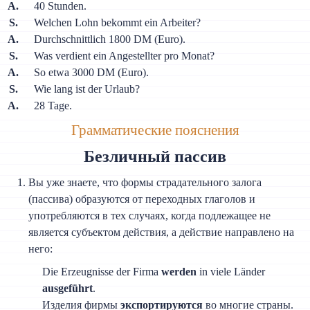
A.
40 Stunden.
S.
Welchen Lohn bekommt ein Arbeiter?
A.
Durchschnittlich 1800 DM (Euro).
S.
Was verdient ein Angestellter pro Monat?
A.
So etwa 3000 DM (Euro).
S.
Wie lang ist der Urlaub?
A.
28 Tage.
Грамматические пояснения
Безличный пассив
Вы уже знаете, что формы страдательного залога
(пассива) образуются от переходных глаголов и
употребляются в тех случаях, когда подлежащее не
является субъектом действия, а действие направлено на
него:
Die Erzeugnisse der Firma
werden
in viele Länder
ausgeführt
.
Изделия фирмы
экспортируются
во многие страны.