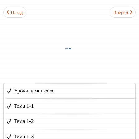
Предыдущий: Тема №2-8
Следующий: 
Назад
Вперед
Уроки немецкого
Тема 1-1
Тема 1-2
Тема 1-3