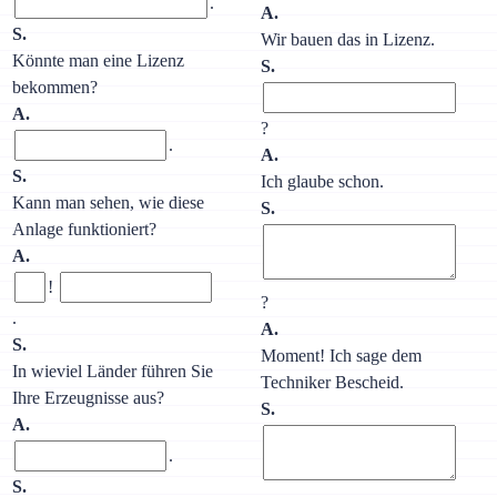
.
A.
S.
Wir bauen das in Lizenz.
Könnte man eine Lizenz
S.
bekommen?
A.
?
.
A.
S.
Ich glaube schon.
Kann man sehen, wie diese
S.
Anlage funktioniert?
A.
!
?
.
A.
S.
Moment! Ich sage dem
In wieviel Länder führen Sie
Techniker Bescheid.
Ihre Erzeugnisse aus?
S.
A.
.
S.