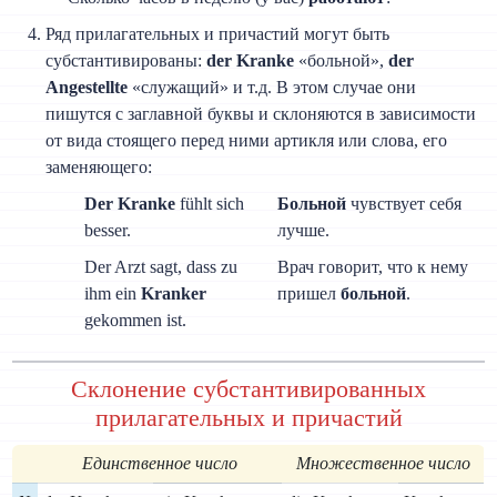
Ряд прилагательных и причастий могут быть
субстантивированы:
der Kranke
«больной»,
der
Angestellte
«служащий» и т.д. В этом случае они
пишутся с заглавной буквы и склоняются в зависимости
от вида стоящего перед ними артикля или слова, его
заменяющего:
Der Kranke
fühlt sich
Больной
чувствует себя
besser.
лучше.
Der Arzt sagt, dass zu
Врач говорит, что к нему
ihm ein
Kranker
пришел
больной
.
gekommen ist.
Склонение субстантивированных
прилагательных и причастий
Единственное число
Множественное число