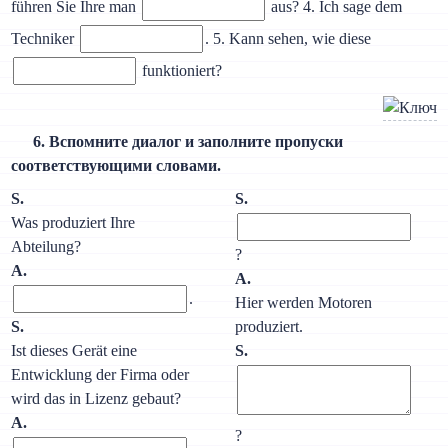
führen Sie Ihre man
aus? 4. Ich sage dem
Techniker
. 5. Kann sehen, wie diese
funktioniert?
6. Вспомните диалог и заполните пропуски
соответствующими словами.
S.
S.
Was produziert Ihre
Abteilung?
?
A.
A.
.
Hier werden Motoren
S.
produziert.
Ist dieses Gerät eine
S.
Entwicklung der Firma oder
wird das in Lizenz gebaut?
A.
?