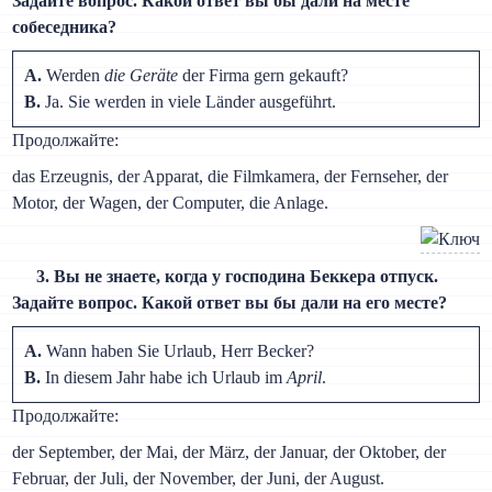
Задайте вопрос. Какой ответ вы бы дали на месте
собеседника?
A.
Werden
die Geräte
der Firma gern gekauft?
B.
Ja. Sie werden in viele Länder ausgeführt.
Продолжайте:
das Erzeugnis, der Apparat, die Filmkamera, der Fernseher, der
Motor, der Wagen, der Computer, die Anlage.
3. Вы не знаете, когда у господина Беккера отпуск.
Задайте вопрос. Какой ответ вы бы дали на его месте?
A.
Wann haben Sie Urlaub, Herr Becker?
B.
In diesem Jahr habe ich Urlaub im
April
.
Продолжайте:
der September, der Mai, der März, der Januar, der Oktober, der
Februar, der Juli, der November, der Juni, der August.