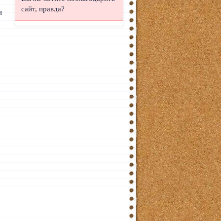
сайт, правда?
и