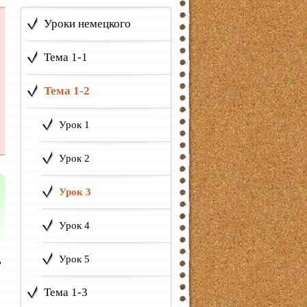
Уроки немецкого
Тема 1-1
Тема 1-2
Урок 1
Урок 2
Урок 3
Урок 4
е
Урок 5
Тема 1-3