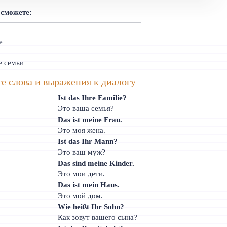
 сможете:
е
е семьи
е слова и выражения к диалогу
Ist das Ihre Familie?
Это ваша семья?
Das ist meine Frau.
Это моя жена.
Ist das Ihr Mann?
Это ваш муж?
Das sind meine Kinder.
Это мои дети.
Das ist mein Haus.
Это мой дом.
Wie heißt Ihr Sohn?
Как зовут вашего сына?