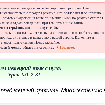
писок исключений для вашего блокировщика рекламы. Сайт
 исключительно благодаря рекламе. Его поддержка и обновление -
е, поэтому надеемся на ваше понимание! Клик по рекламе стоит от
о ли вам отдать эти деньги, при том, что они не ваши?
ению серьёзно, либо покинуть сайт.
ачительно снизились, а затраты на содержание и разработку нового
 происходит в мире и конкретно в вашей стране. Вы хотите и
ть здесь новые языки? Поддерживайте.
кламой можно убрать на странице: ⭐
Платное
.
ем немецкий язык с нуля!
Урок №1-2-3!
определенный артикль. Множественно