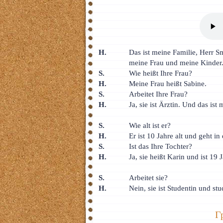
H.
Das ist meine Familie, Herr S
meine Frau und meine Kinder
S.
Wie heißt Ihre Frau?
H.
Meine Frau heißt Sabine.
S.
Arbeitet Ihre Frau?
H.
Ja, sie ist Ärztin. Und das ist
S.
Wie alt ist er?
H.
Er ist 10 Jahre alt und geht in
S.
Ist das Ihre Tochter?
H.
Ja, sie heißt Karin und ist 19 J
S.
Arbeitet sie?
H.
Nein, sie ist Studentin und stu
Г