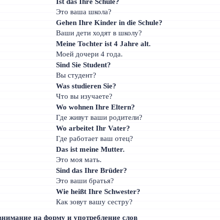
Ist das Ihre Schule?
Это ваша школа?
Gehen Ihre Kinder in die Schule?
Ваши дети ходят в школу?
Meine Tochter ist 4 Jahre alt.
Моей дочери 4 года.
Sind Sie Student?
Вы студент?
Was studieren Sie?
Что вы изучаете?
Wo wohnen Ihre Eltern?
Где живут ваши родители?
Wo arbeitet Ihr Vater?
Где работает ваш отец?
Das ist meine Mutter.
Это моя мать.
Sind das Ihre Brüder?
Это ваши братья?
Wie heißt Ihre Schwester?
Как зовут вашу сестру?
внимание на форму и употребление слов