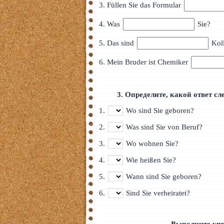
3. Füllen Sie das Formular
4. Was
Sie?
5. Das sind
Kol
6. Mein Bruder ist Chemiker
3. Определите, какой ответ сл
1.
Wo sind Sie geboren?
2.
Was sind Sie von Beruf?
3.
Wo wohnen Sie?
4.
Wie heißen Sie?
5.
Wann sind Sie geboren?
6.
Sind Sie verheiratet?