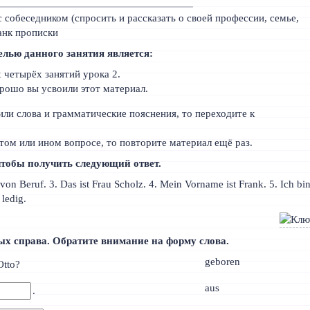
с собеседником (спросить и рассказать о своей профессии, семье,
ланк прописки
лью данного занятия является:
четырёх занятий урока 2.
орошо вы усвоили этот материал.
или слова и грамматические пояснения, то переходите к
том или ином вопросе, то повторите материал ещё раз.
 чтобы получить следующий ответ.
zt von Beruf. 3. Das ist Frau Scholz. 4. Mein Vorname ist Frank. 5. Ich bi
 ledig.
ных справа. Обратите внимание на форму слова.
geboren
Otto?
aus
.