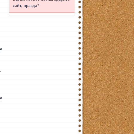
сайт, правда?
.