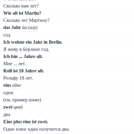
Сколько вам лет?
Wie alt ist Martin?
Сколько лет Мартину?
das Jahr
йа:(а/р)
год
Ich wohne ein Jahr in Berlin.
Я живу в Берлине год.
Ich bin ... Jahre alt.
Мне ... лет.
Rolf ist 18 Jahre alt.
Рольфу 18 лет.
eins
айнс
один
(см. пример ниже)
zwei
цвай
два
Eins
plus
eins ist zwei.
Один плюс один получится два.