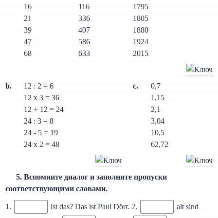
16
116
1795
21
336
1805
39
407
1880
47
586
1924
68
633
2015
b.
12 : 2 = 6
c.
0,7
12 x 3 = 36
1,15
12 + 12 = 24
2,1
24 : 3 = 8
3,04
24 - 5 = 19
10,5
24 х 2 = 48
62,72
5. Вспомните диалог и заполните пропуски
соответствующими словами.
1.
ist das? Das ist Paul Dörr. 2.
alt sind