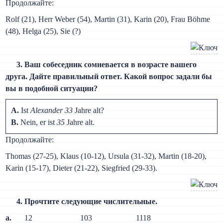
Продолжайте:
Rolf (21), Herr Weber (54), Martin (31), Karin (20), Frau Böhme
(48), Helga (25), Sie (?)
3. Ваш собеседник сомневается в возрасте вашего
друга. Дайте правильный ответ. Какой вопрос задали бы
вы в подобной ситуации?
A.
Ist
Alexander 33
Jahre alt?
B.
Nein, er ist
35
Jahre alt.
Продолжайте:
Thomas (27-25), Klaus (10-12), Ursula (31-32), Martin (18-20),
Karin (15-17), Dieter (21-22), Siegfried (29-33).
4. Прочтите следующие числительные.
a.
12
103
1118