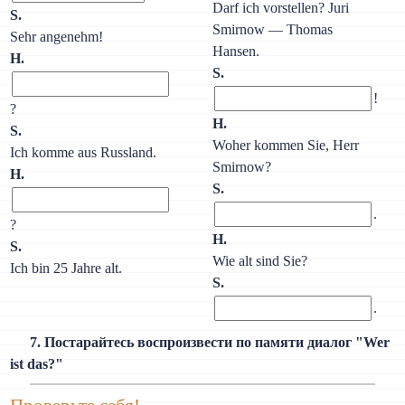
Darf ich vorstellen? Juri
S.
Smirnow — Thomas
Sehr angenehm!
Hansen.
H.
S.
!
?
H.
S.
Woher kommen Sie, Herr
Ich komme aus Russland.
Smirnow?
H.
S.
.
?
H.
S.
Wie alt sind Sie?
Ich bin 25 Jahre alt.
S.
.
7. Постарайтесь воспроизвести по памяти диалог "Wer
ist das?"