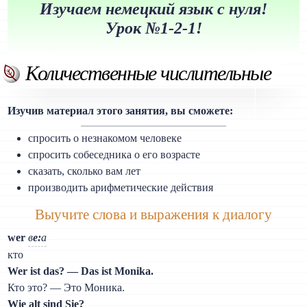
Изучаем немецкий язык с нуля!
Урок №1-2-1!
Количественные числительные
Изучив материал этого занятия, вы сможете:
спросить о незнакомом человеке
спросить собеседника о его возрасте
сказать, сколько вам лет
производить арифметические действия
Выучите слова и выражения к диалогу
wer
в
е:
а
кто
Wer ist das? — Das ist Monika.
Кто это? — Это Моника.
Wie alt sind Sie?