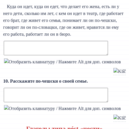
Куда он идет, куда он едет, что делает его жена, есть ли у
него дети, сколько им лет, с кем он идет в театр, где работает
его брат, где живет его семья, понимает ли он по-чешски,
говорит ли он по-словацки, где он живет, нравится ли ему
его работа, работает ли он в бюро.
10. Расскажите по-чешски о своей семье.
Глаголы типа nést «нести»