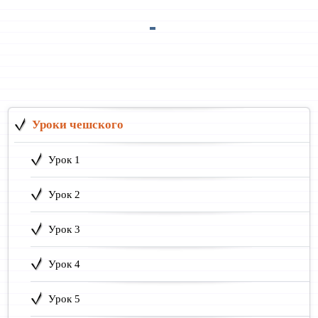
Уроки чешского
Урок 1
Урок 2
Урок 3
Урок 4
Урок 5