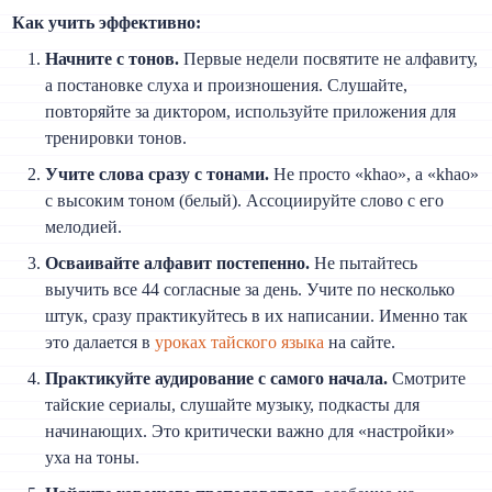
Как учить эффективно:
Начните с тонов.
Первые недели посвятите не алфавиту,
а постановке слуха и произношения. Слушайте,
повторяйте за диктором, используйте приложения для
тренировки тонов.
Учите слова сразу с тонами.
Не просто «khao», а «khao»
с высоким тоном (белый). Ассоциируйте слово с его
мелодией.
Осваивайте алфавит постепенно.
Не пытайтесь
выучить все 44 согласные за день. Учите по несколько
штук, сразу практикуйтесь в их написании. Именно так
это далается в
уроках тайского языка
на сайте.
Практикуйте аудирование с самого начала.
Смотрите
тайские сериалы, слушайте музыку, подкасты для
начинающих. Это критически важно для «настройки»
уха на тоны.