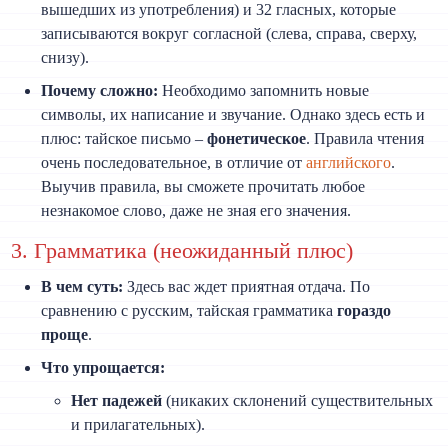
вышедших из употребления) и 32 гласных, которые
записываются вокруг согласной (слева, справа, сверху,
снизу).
Почему сложно:
Необходимо запомнить новые
символы, их написание и звучание. Однако здесь есть и
плюс: тайское письмо –
фонетическое
. Правила чтения
очень последовательное, в отличие от
английского
.
Выучив правила, вы сможете прочитать любое
незнакомое слово, даже не зная его значения.
3. Грамматика (неожиданный плюс)
В чем суть:
Здесь вас ждет приятная отдача. По
сравнению с русским, тайская грамматика
гораздо
проще
.
Что упрощается:
Нет падежей
(никаких склонений существительных
и прилагательных).