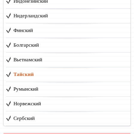
Индонезийский
Нидерландский
Финский
Болгарский
Вьетнамский
Тайский
Румынский
Норвежский
Сербский