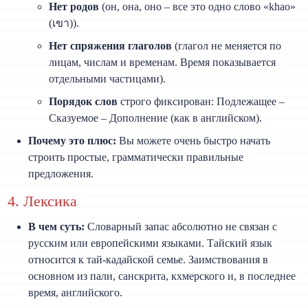
Нет родов
(он, она, оно – все это одно слово «khao»
(เขา)).
Нет спряжения глаголов
(глагол не меняется по
лицам, числам и временам. Время показывается
отдельными частицами).
Порядок слов
строго фиксирован: Подлежащее –
Сказуемое – Дополнение (как в английском).
Почему это плюс:
Вы можете очень быстро начать
строить простые, грамматически правильные
предложения.
4. Лексика
В чем суть:
Словарный запас абсолютно не связан с
русским или европейскими языками. Тайский язык
относится к тай-кадайской семье. Заимствования в
основном из пали, санскрита, кхмерского и, в последнее
время, английского.