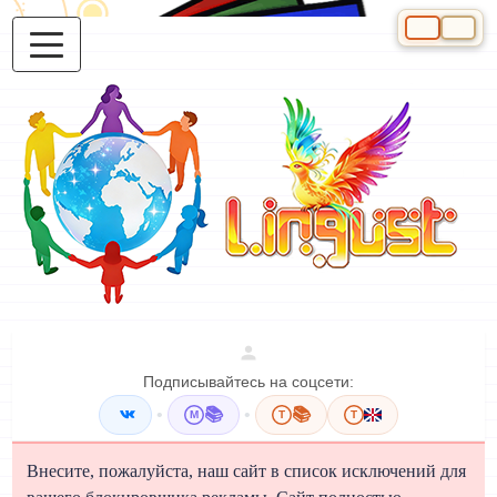
Выберите яз
Подписывайтесь на соцсети:
•
📚
•
📚
M
T
T
Внесите, пожалуйста, наш сайт в список исключений для