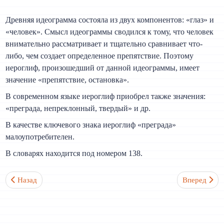
Древняя идеограмма состояла из двух компонентов: «глаз» и
«человек». Смысл идеограммы сводился к тому, что человек
внимательно рассматривает и тщательно сравнивает что-
либо, чем создает определенное препятствие. Поэтому
иероглиф, произошедший от данной идеограммы, имеет
значение «препятствие, остановка».
В современном языке иероглиф приобрел также значения:
«преграда, непреклонный, твердый» и др.
В качестве ключевого знака иероглиф «преграда»
малоупотребителен.
В словарях находится под номером 138.
Предыдущий: Лодка 舟 Ключевой иероглиф №137
Следующий:
Назад
Вперед