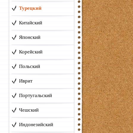
Турецкий
Китайский
Японский
я
Корейский
Польский
Иврит
Португальский
Чешский
Индонезийский