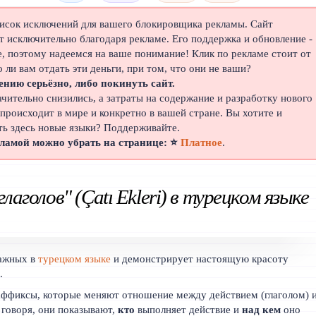
писок исключений для вашего блокировщика рекламы. Сайт
 исключительно благодаря рекламе. Его поддержка и обновление -
е, поэтому надеемся на ваше понимание! Клик по рекламе стоит от
о ли вам отдать эти деньги, при том, что они не ваши?
ению серьёзно, либо покинуть сайт.
ачительно снизились, а затраты на содержание и разработку нового
 происходит в мире и конкретно в вашей стране. Вы хотите и
ть здесь новые языки? Поддерживайте.
кламой можно убрать на странице: ⭐
Платное
.
лаголов" (Çatı Ekleri) в турецком языке
важных в
турецком языке
и демонстрирует настоящую красоту
.
аффиксы, которые меняют отношение между действием (глаголом) 
говоря, они показывают,
кто
выполняет действие и
над кем
оно