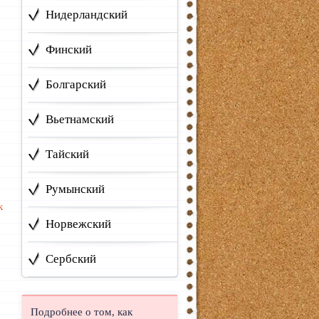
Нидерландский
Финский
Болгарский
Вьетнамский
Тайский
Румынский
к
Норвежский
Сербский
Подробнее о том, как