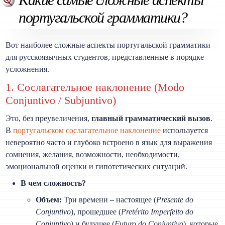
португальской грамматики?
Вот наиболее сложные аспекты португальской грамматики
для русскоязычных студентов, представленные в порядке
усложнения.
1. Сослагательное наклонение (Modo
Conjuntivo / Subjuntivo)
Это, без преувеличения,
главный грамматический вызов
.
В
португальском
сослагательное наклонение
используется
невероятно часто и глубоко встроено в язык для выражения
сомнения, желания, возможности, необходимости,
эмоциональной оценки и гипотетических ситуаций.
В чем сложность?
Объем:
Три времени – настоящее (
Presente do
Conjuntivo
), прошедшее (
Pretérito Imperfeito do
Conjuntivo
) и будущее (
Futuro do Conjuntivo
), которые