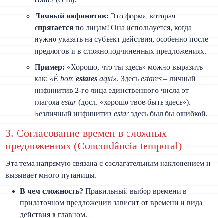
Личный инфинитив:
Это форма, которая
спрягается
по лицам! Она используется, когда
нужно указать на субъект действия, особенно после
предлогов и в сложноподчиненных предложениях.
Пример:
«Хорошо, что ты здесь» можно выразить
как:
«É bom
estares
aqui»
. Здесь
estares
– личный
инфинитив 2-го лица единственного числа от
глагола
estar
(досл. «хорошо твое-быть здесь»).
Безличный инфинитив
estar
здесь был бы ошибкой.
3. Согласование времен в сложных
предложениях (Concordância temporal)
Эта тема напрямую связана с сослагательным наклонением и
вызывает много путаницы.
В чем сложность?
Правильный выбор времени в
придаточном предложении зависит от времени и вида
действия в главном.