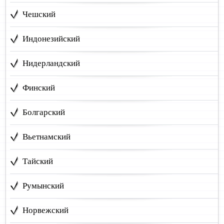
Чешский
Индонезийский
Нидерландский
Финский
Болгарский
Вьетнамский
Тайский
Румынский
Норвежский