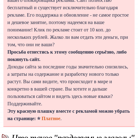
вашего блокировщика рекламы. Сайт полностью
бесплатный и существует исключительно благодаря
рекламе. Его поддержка и обновление - не самое простое
и дешевое занятие, поэтому надеемся на ваше
понимание! Клик по рекламе стоит от 10 коп. до
нескольких рублей. Жалко ли вам отдать эти деньги, при
том, что они не ваши?
Просьба отнестись к этому сообщению серьёзно, либо
покинуть сайт.
Доходы сайта за последние годы значительно снизились,
а затраты на содержание и разработку нового только
растут. Вы сами видите, что происходит в мире и
конкретно в вашей стране. Вы хотите и дальше
пользоваться сайтом и видеть здесь новые языки?
Поддерживайте.
Эту красную плашку вместе с рекламой можно убрать
на странице: ⭐
Платное
.
Что такое "разделяемые глаголы"