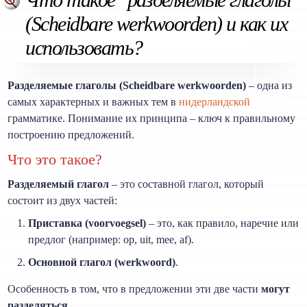
(Scheidbare werkwoorden) и как их
использовать?
Разделяемые глаголы (Scheidbare werkwoorden)
– одна из
самых характерных и важных тем в
нидерландской
грамматике. Понимание их принципа – ключ к правильному
построению предложений.
Что это такое?
Разделяемый глагол
– это составной глагол, который
состоит из двух частей:
Приставка (voorvoegsel)
– это, как правило, наречие или
предлог (например: op, uit, mee, af).
Основной глагол (werkwoord)
.
Особенность в том, что в предложении эти две части
могут
разделяться
.