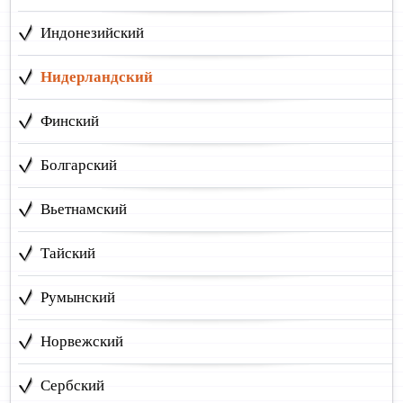
Индонезийский
Нидерландский
Финский
Болгарский
Вьетнамский
Тайский
Румынский
Норвежский
Сербский